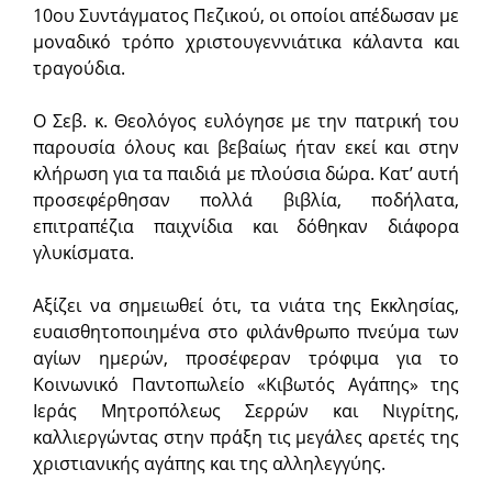
10ου Συντάγματος Πεζικού, οι οποίοι απέδωσαν με
μοναδικό τρόπο χριστουγεννιάτικα κάλαντα και
τραγούδια.
Ο Σεβ. κ. Θεολόγος ευλόγησε με την πατρική του
παρουσία όλους και βεβαίως ήταν εκεί και στην
κλήρωση για τα παιδιά με πλούσια δώρα. Κατ’ αυτή
προσεφέρθησαν πολλά βιβλία, ποδήλατα,
επιτραπέζια παιχνίδια και δόθηκαν διάφορα
γλυκίσματα.
Αξίζει να σημειωθεί ότι, τα νιάτα της Εκκλησίας,
ευαισθητοποιημένα στο φιλάνθρωπο πνεύμα των
αγίων ημερών, προσέφεραν τρόφιμα για το
Κοινωνικό Παντοπωλείο «Κιβωτός Αγάπης» της
Ιεράς Μητροπόλεως Σερρών και Νιγρίτης,
καλλιεργώντας στην πράξη τις μεγάλες αρετές της
χριστιανικής αγάπης και της αλληλεγγύης.