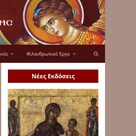
ονία
Φιλανθρωπικό Έργο
Νέες Εκδόσεις