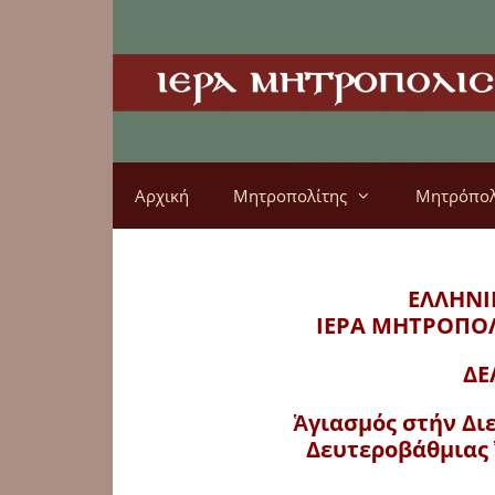
Αρχική
Μητροπολίτης
Μητρόπο
ΕΛΛΗΝΙ
ΙΕΡΑ ΜΗΤΡΟΠΟ
ΔΕ
Ἁγιασμός στήν Δι
Δευτεροβάθμιας