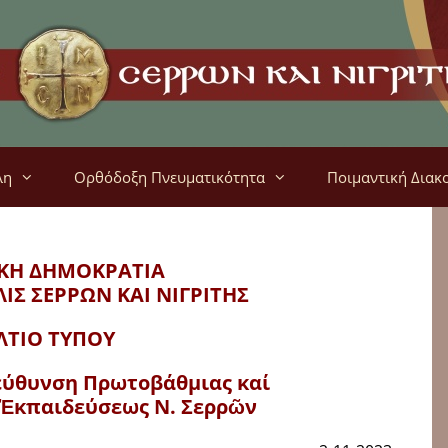
λη
Ορθόδοξη Πνευματικότητα
Ποιμαντική Διακ
ΚΗ ΔΗΜΟΚΡΑΤΙΑ
ΛΙΣ
ΣΕΡΡΩΝ ΚΑΙ ΝΙΓΡΙΤΗΣ
ΛΤΙΟ ΤΥΠΟΥ
εύθυνση Πρωτοβάθμιας καί
 Ἐκπαιδεύσεως Ν. Σερρῶν