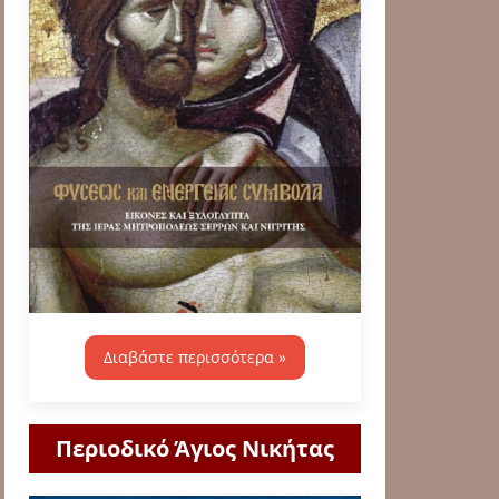
Διαβάστε περισσότερα »
Περιοδικό Άγιος Νικήτας