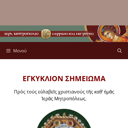
Μενού
ΕΓΚΥΚΛΙΟΝ ΣΗΜΕΙΩΜΑ
Πρός τούς εὐλαβεῖς χριστιανούς τῆς καθ’ ἡμᾶς
Ἱερᾶς Μητροπόλεως.