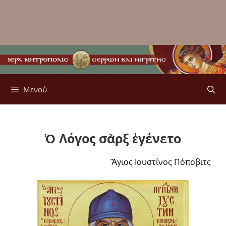
Μενού
Ὁ Λόγος σὰρξ ἐγένετο
Ἅγιος Ιουστίνος Πόποβιτς