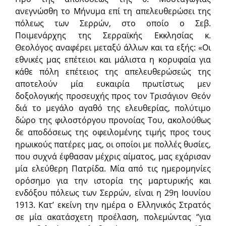
ανεγνώσθη το Μήνυμα επί τη απελευθερώσει της
πόλεως των Σερρών, στο οποίο ο Σεβ.
Ποιμενάρχης της Σερραϊκής Εκκλησίας κ.
Θεολόγος αναφέρει μεταξύ άλλων και τα εξής: «Οι
εθνικές μας επέτειοι και μάλιστα η κορυφαία για
κάθε πόλη ε­πέτειος της απελευθερώσεώς της
αποτελούν μία ευκαιρία πρωτίστως μεν
δοξολογικής προσευχής προς τον Τρισάγιον Θεόν
διά το μεγάλο αγαθό της ελευθερίας, πολύτιμο
δώρο της φιλοστόργου προνοίας Του, ακολού­θως
δε αποδόσεως της οφειλομένης τιμής προς τους
ηρωικούς πατέρες μας, οι οποίοι με πολλές θυσίες,
που συχνά έφθασαν μέχρις αίματος, μας εχάρισαν
μία ε­λεύθερη Πατρίδα. Μία από τις ημερομηνίες
ορόσημο για την ιστορία της μαρτυρικής και
ενδόξου πόλεως των Σερρών, είναι η 29η Ιουνίου
1913. Κατ’ εκείνη την ημέρα ο Ελληνικός Στρατός
σε μία ακατά­σχετη προέ­λαση, πο­λεμώντας ‘’για