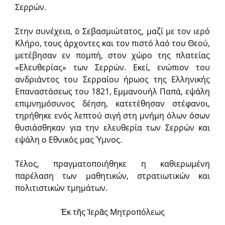
Σερρών.
Στην συνέχεια, ο Σεβασμιώτατος, μαζί με τον ιερό
Κλήρο, τους άρχοντες και τον πιστό λαό του Θεού,
μετέβησαν εν πομπή, στον χώρο της πλατείας
«Ελευθερίας» των Σερρών. Εκεί, ενώπιον του
ανδριάντος του Σερραίου ήρωος της Ελληνικής
Επαναστάσεως του 1821, Εμμανουήλ Παπά, εψάλη
επιμνημόσυνος δέηση, κατετέθησαν στέφανοι,
τηρήθηκε ενός λεπτού σιγή στη μνήμη όλων όσων
θυσιάσθηκαν για την ελευθερία των Σερρών και
εψάλη ο Εθνικός μας Ύμνος.
Τέλος, πραγματοποιήθηκε η καθιερωμένη
παρέλαση των μαθητικών, στρατιωτικών και
πολιτιστικών τμημάτων.
Ἐκ τῆς Ἱερᾶς Μητροπόλεως