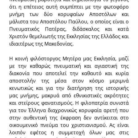
ότι η επέτειος αυτή συμπίπτει με την φωτοφόρο
μνήμη των δύο κορυφαίων Αποστόλων και
μάλιστα του Αποστόλου Παύ­λου, ο οποίος είναι ο
Πνευματικός Πατέρας, διδάσκαλος και κατά
Χριστόν θεμελιωτής της Εκκλησίας της Ελλάδος και
ιδιαιτέρως της Μακεδονί­ας.
Η κοινή φιλόστοργος Μητέρα μας Εκκλησία, μαζί
με την καθαρώς πνευματική και αγιαστική της
διακονία που αποτελεί την καθαυτό και κυ­ρία
αποστολήν της μέσα στον κόσμο μεριμνά
κενωτικώς και για την δια­τήρηση της ιστορικής
μας μνήμης, μακρυά από εθνικιστικές ακρότητες
και στείρους φανατισμούς. Η φιλοπατρία συνιστά
για τον Έλληνα διαχρονικώς κορυφαία αρετή που
στην αυθεντική της έκφραση δεν αντίκει­ται στο
οικουμενικό πνεύμα του χριστιανισμού. Ας είναι
λοιπόν εφέτος η συμμετοχή όλων μας στις