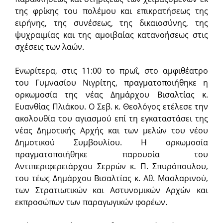
της φρίκης του πολέμου και επικρατήσεως της
ειρήνης, της συνέσεως, της δικαιοσύνης, της
ψυχραιμίας και της αμοιβαίας κατανοήσεως στις
σχέσεις των λαών.
Ενωρίτερα, στις 11:00 το πρω­ΐ, στο αμφιθέατρο
του Γυμνασίου Νιγρίτης, πραγματοποιήθηκε η
ορκωμοσία της νέας Δημάρχου Βισαλτίας κ.
Ευανθίας Πλιάκου. Ο Σεβ. κ. Θεολόγος ετέλεσε την
ακολουθία του αγιασμού επί τη εγκαταστάσει της
νέας Δημοτικής Αρχής και των μελών του νέου
Δημοτικού Συμβουλίου. Η ορκωμοσία
πραγματοποιήθηκε παρουσία του
Αντιπεριφερειάρχου Σερρών κ. Π. Σπυρόπουλου,
του τέως Δημάρχου Βισαλτίας κ. Αθ. Μασλαρινού,
των Στρατιωτικών και Αστυνομικών Αρχών και
εκπροσώπων των παραγωγικών φορέων.