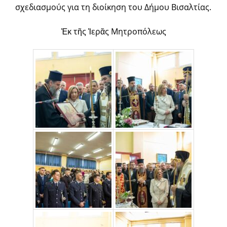
σχεδιασμούς για τη διοίκηση του Δήμου Βισαλτίας.
Ἐκ τῆς Ἱερᾶς Μητροπόλεως