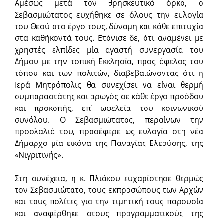
Αμέσως μετά τον θρησκευτικό όρκο, ο
Σεβασμιώτατος ευχήθηκε σε όλους την ευλογία
του Θεού στο έργο τους, δύναμη και κάθε επιτυχία
στα καθήκοντά τους. Ετόνισε δε, ότι αναμένει με
χρηστές ελπίδες μία αγαστή συνεργασία του
Δήμου με την τοπική Εκκλησία, προς όφελος του
τόπου και των πολιτών, διαβεβαιώνοντας ότι η
Ιερά Μητρόπολις θα συνεχίσει να είναι θερμή
συμπαραστάτης και αρωγός σε κάθε έργο προόδου
και προκοπής, επ’ ωφελεία του κοινωνικού
συνόλου. Ο Σεβασμιώτατος, περαίνων την
προσλαλιά του, προσέφερε ως ευλογία στη νέα
Δήμαρχο μία εικόνα της Παναγίας Ελεούσης, της
«Νιγριτινής».
Στη συνέχεια, η κ. Πλιάκου ευχαρίστησε θερμώς
τον Σεβασμιώτατο, τους εκπροσώπους των Αρχών
και τους πολίτες για την τιμητική τους παρουσία
και αναφέρθηκε στους προγραμματικούς της