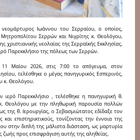
 νεομάρτυρος Ιωάννου του Σερραίου, ο οποίος,
 Μητροπολίτου Σερρών και Νιγρίτης κ. Θεολόγου,
ης χριστιανικής νεολαίας της Σερραϊκής Εκκλησίας,
ερό Παρεκκλήσιο της πόλεως των Σερρών.
 11 Μαΐου 2026, στις 7:00 το απόγευμα, στον
ησίου, τελέσθηκε ο μέγας πανηγυρικός Εσπερινός,
 κ. Θεολόγου.
ν ιερό Παρεκκλήσιο , τελέσθηκε η πανηγυρική θ.
 κ. Θεολόγου με την πληθωρική παρουσία πολλών
ς της θ. Ιερουργίας, ο Σεβασμιώτατος εδίδαξε τον
 και επιστηρικτικούς, τονίζοντας την έννοια της
ίου στην διπλή της μάλιστα διάσταση, ως μαρτυρία
της ζωής προς επισφράγιση αυτής της αληθείας.