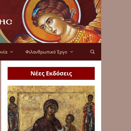
ονία
Φιλανθρωπικό Έργο
Νέες Εκδόσεις