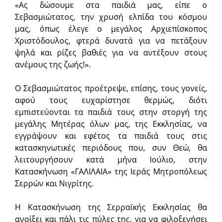
«Ας δώσουμε στα παιδιά μας, είπε ο
Σεβασμιώτατος, την χρυσή ελπίδα του κόσμου
μας, όπως έλεγε ο μεγάλος Αρχιεπίσκοπος
Χριστόδουλος, φτερά δυνατά για να πετάξουν
ψηλά και ρίζες βαθιές για να αντέξουν στους
ανέμους της ζωής!».
Ο Σεβασμιώτατος προέτρεψε, επίσης, τους γονείς,
αφού τους ευχαρίστησε θερμώς, διότι
εμπιστεύονται τα παιδιά τους στην στοργή της
μεγάλης Μητέρας όλων μας, της Εκκλησίας, να
εγγράψουν και εφέτος τα παιδιά τους στις
κατασκηνωτικές περιόδους που, συν Θεώ, θα
λειτουργήσουν κατά μήνα Ιούλιο, στην
Κατασκήνωση «ΓΑΛΙΛΑΙΑ» της Ιεράς Μητροπόλεως
Σερρών και Νιγρίτης.
Η Κατασκήνωση της Σερραϊκής Εκκλησίας θα
ανοίξει και πάλι τις πύλες της, για να φιλοξενήσει