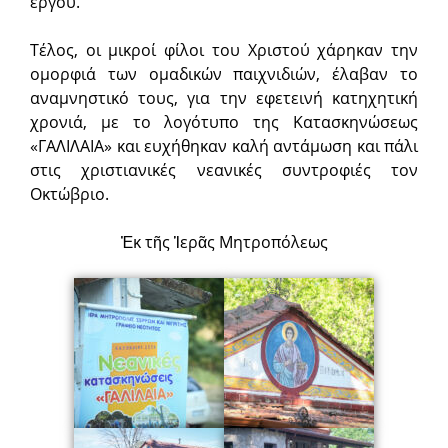
έργου.
Τέλος, οι μικροί φίλοι του Χριστού χάρηκαν την
ομορφιά των ομαδικών παιχνιδιών, έλαβαν το
αναμνηστικό τους, για την εφετεινή κατηχητική
χρονιά, με το λογότυπο της Κατασκηνώσεως
«ΓΑΛΙΛΑΙΑ» και ευχήθηκαν καλή αντάμωση και πάλι
στις χριστιανικές νεανικές συντροφιές τον
Οκτώβριο.
Ἐκ τῆς Ἱερᾶς Μητροπόλεως