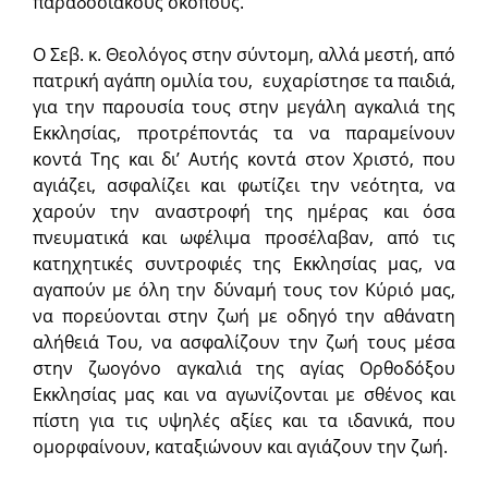
παραδοσιακούς σκοπούς.
Ο Σεβ. κ. Θεολόγος στην σύντομη, αλλά μεστή, από
πατρική αγάπη ομιλία του, ευχαρίστησε τα παιδιά,
για την παρουσία τους στην μεγάλη αγκαλιά της
Εκκλησίας, προτρέποντάς τα να παραμείνουν
κοντά Της και δι’ Αυτής κοντά στον Χριστό, που
αγιάζει, ασφαλίζει και φωτίζει την νεότητα, να
χαρούν την αναστροφή της ημέρας και όσα
πνευματικά και ωφέλιμα προσέλαβαν, από τις
κατηχητικές συντροφιές της Εκκλησίας μας, να
αγαπούν με όλη την δύναμή τους τον Κύριό μας,
να πορεύονται στην ζωή με οδηγό την αθάνατη
αλήθειά Του, να ασφαλίζουν την ζωή τους μέσα
στην ζωογόνο αγκαλιά της αγίας Ορθοδόξου
Εκκλησίας μας και να αγωνίζονται με σθένος και
πίστη για τις υψηλές αξίες και τα ιδανικά, που
ομορφαίνουν, καταξιώνουν και αγιάζουν την ζωή.