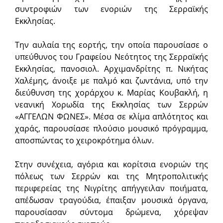
συντροφιών των ενοριών της Σερραϊκής
Εκκλησίας.
Την αυλαία της εορτής, την οποία παρουσίασε ο
υπεύθυνος του Γραφείου Νεότητος της Σερραϊκής
Εκκλησίας, πανοσιολ. Αρχιμανδρίτης π. Νικήτας
Χαλέμης, άνοιξε με παλμό και ζωντάνια, υπό την
διεύθυνση της χοράρχου κ. Μαρίας Κουβακλή, η
νεανική Χορωδία της Εκκλησίας των Σερρών
«ΑΓΓΕΛΩΝ ΦΩΝΕΣ». Μέσα σε κλίμα απλότητος και
χαράς, παρουσίασε πλούσιο μουσικό πρόγραμμα,
αποσπώντας το χειροκρότημα όλων.
Στην συνέχεια, αγόρια και κορίτσια ενοριών της
πόλεως των Σερρών και της Μητροπολιτικής
περιφερείας της Νιγρίτης απήγγειλαν ποιήματα,
απέδωσαν τραγούδια, έπαιξαν μουσικά όργανα,
παρουσίασαν σύντομα δρώμενα, χόρεψαν