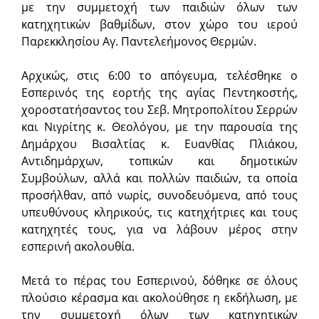
με την συμμετοχή των παιδιών όλων των
κατηχητικών βαθμίδων, στον χώρο του ιερού
Παρεκκλησίου Αγ. Παντελεήμονος Θερμών.
Αρχικώς, στις 6:00 το απόγευμα, τελέσθηκε ο
Εσπερινός της εορτής της αγίας Πεντηκοστής,
χοροστατήσαντος του Σεβ. Μητροπολίτου Σερρών
και Νιγρίτης κ. Θεολόγου, με την παρουσία της
Δημάρχου Βισαλτίας κ. Ευανθίας Πλιάκου,
Αντιδημάρχων, τοπικών και δημοτικών
Συμβούλων, αλλά και πολλών παιδιών, τα οποία
προσήλθαν, από νωρίς, συνοδευόμενα, από τους
υπευθύνους κληρικούς, τις κατηχήτριες και τους
κατηχητές τους, για να λάβουν μέρος στην
εσπερινή ακολουθία.
Μετά το πέρας του Εσπερινού, δόθηκε σε όλους
πλούσιο κέρασμα και ακολούθησε η εκδήλωση, με
την συμμετοχή όλων των κατηχητικών