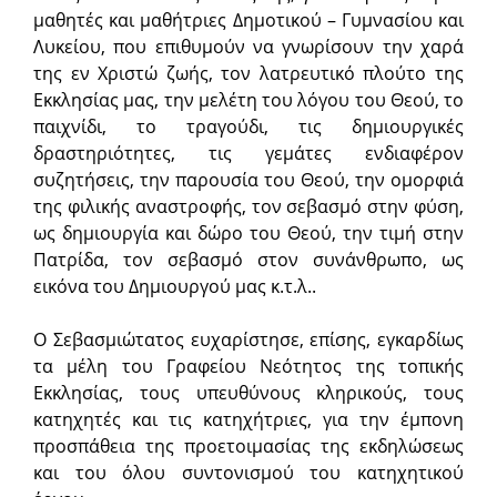
μαθητές και μαθήτριες Δημοτικού – Γυμνασίου και
Λυκείου, που επιθυμούν να γνωρίσουν την χαρά
της εν Χριστώ ζωής, τον λατρευτικό πλούτο της
Εκκλησίας μας, την μελέτη του λόγου του Θεού, το
παιχνίδι, το τραγούδι, τις δημιουργικές
δραστηριότητες, τις γεμάτες ενδιαφέρον
συζητήσεις, την παρουσία του Θεού, την ομορφιά
της φιλικής αναστροφής, τον σεβασμό στην φύση,
ως δημιουργία και δώρο του Θεού, την τιμή στην
Πατρίδα, τον σεβασμό στον συνάνθρωπο, ως
εικόνα του Δημιουργού μας κ.τ.λ..
Ο Σεβασμιώτατος ευχαρίστησε, επίσης, εγκαρδίως
τα μέλη του Γραφείου Νεότητος της τοπικής
Εκκλησίας, τους υπευθύνους κληρικούς, τους
κατηχητές και τις κατηχήτριες, για την έμπονη
προσπάθεια της προετοιμασίας της εκδηλώσεως
και του όλου συντονισμού του κατηχητικού