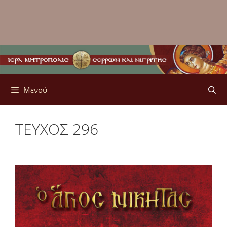
Μενού
ΤΕΥΧΟΣ 296