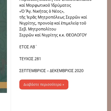
καί Μορφωτικοῦ Ἱδρύματος
«Ὁ Ἅγ. Νικήτας ὁ Νέος»,
τῆς Ἱερᾶς Μητροπόλεως Σερρῶν καί
Νιγρίτης, προνοίᾳ καί ἐπιμελείᾳ τοῦ
Σεβ. Μητροπολίτου
Σερρῶν καί Νιγρίτης κ.κ. ΘΕΟΛΟΓΟΥ
ΕΤΟΣ ΛΒ΄
ΤΕΥΧΟΣ 281
ΣΕΠΤΕΜΒΡΙΟΣ – ΔΕΚΕΜΒΡΙΟΣ 2020
Διαβάστε περισσότερα »