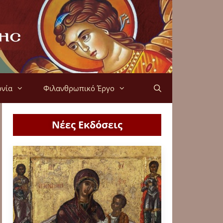
ονία
Φιλανθρωπικό Έργο
Νέες Εκδόσεις