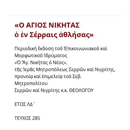
«Ο ΑΓΙΟΣ ΝΙΚΗΤΑΣ
ὁ ἐν Σέρραις ἀθλήσας»
Περιοδική ἔκδοση τοῦ Ἐπικοινωνιακοῦ καί
Μορφωτικοῦ Ἱδρύματος
«Ὁ Ἅγ. Νικήτας ὁ Νέος»,
τῆς Ἱερᾶς Μητροπόλεως Σερρῶν καί Νιγρίτης,
προνοίᾳ καί ἐπιμελείᾳ τοῦ Σεβ.
Μητροπολίτου
Σερρῶν καί Νιγρίτης κ.κ. ΘΕΟΛΟΓΟΥ
ΕΤΟΣ ΛΔ΄
ΤΕΥΧΟΣ 285