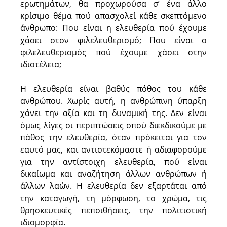
ερωτημάτων, θα προχωρούσα σ’ ένα άλλο
κρίσιμο θέμα πού απασχολεί κάθε σκεπτόμενο
άνθρωπο: Που είναι η ελευθερία πού έχουμε
χάσει στον φιλελευθερισμό; Που είναι ο
φιλελευθερισμός πού έχουμε χάσει στην
ιδιοτέλεια;
Η ελευθερία είναι βαθύς πόθος του κάθε
ανθρώπου. Χωρίς αυτή, η ανθρώπινη ύπαρξη
χάνει την αξία και τη δυναμική της. Δεν είναι
όμως λίγες οι περιπτώσεις οπού διεκδικούμε με
πάθος την ελευθερία, όταν πρόκειται για τον
εαυτό μας, και αντιστεκόμαστε ή αδιαφορούμε
για την αντίστοιχη ελευθερία, πού είναι
δικαίωμα και αναζήτηση άλλων ανθρώπων ή
άλλων λαών. Η ελευθερία δεν εξαρτάται από
την καταγωγή, τη μόρφωση, το χρώμα, τις
θρησκευτικές πεποιθήσεις, την πολιτιστική
ιδιομορφία.