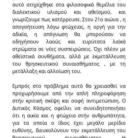
αυτό στηρίχθηκε στα φιλοσοφικά θεμέλια του
διαλεκτικού υλισμού και αθεϊσμού, και
γνωρίζουμε πως κατέρρευσε. Στον 21ο αιώνα , η
απογοήτευση λόγω φτώχειας, η οργή για την
αδικία, η απόγνωση θα μπορούσαν να
οδηγήσουν λαούς και ευρύτατα λαϊκά
στρώματα σε νέες συσπειρώσεις. Όχι πλέον με
αθεϊστικά συνθήματα, αλλά με εκμετάλλευση
του θρησκευτικού συναισθήματος , με τη
μετάλλαξη και αλλοίωση του.
Εμπρός στο πρόβλημα αυτό θα χρειασθεί να
προχωρήσουμε από την απλή πληροφόρηση
στήν κριτική σκέψη και σοφή αντιμετώπιση. Ο
Δυτικός Κόσμος οφείλει να συνειδητοποιήσει
ότι η αικία και η φτώχεια στήν ανθρωπότητα,
για τα οποία ο ίδιος έχει μεγάλο μερίδιο
ευθύνης, διευκολύνουν την εκμετάλλευση του
θρησκευτικού συναισθήματος. Η