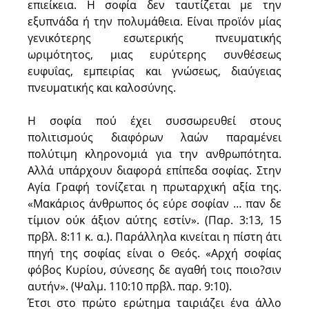
επιείκεια. Η σοφία δεν ταυτίζεται με την
εξυπνάδα ή την πολυμάθεια. Είναι προϊόν μίας
γενικότερης εσωτερικής πνευματικής
ωριμότητος, μιας ευρύτερης συνθέσεως
ευφυΐας, εμπειρίας και γνώσεως, διαύγειας
πνευματικής και καλοσύνης.
Η σοφία πού έχει συσσωρευθεί στους
πολιτισμούς διαφόρων λαών παραμένει
πολύτιμη κληρονομιά για την ανθρωπότητα.
Αλλά υπάρχουν διαφορά επίπεδα σοφίας. Στην
Αγία Γραφή τονίζεται η πρωταρχική αξία της.
«Μακάριος άνθρωπος ός εύρε σοφίαν … παν δε
τίμιον ούκ άξιον αύτης εστίν». (Παρ. 3:13, 15
πρβλ. 8:11 κ. α.). Παράλληλα κινείται η πίστη άτι
πηγή της σοφίας είναι ο Θεός. «Αρχή σοφίας
φόβος Κυρίου, σύνεσης δε αγαθή τοις ποιο?σιν
αυτήν». (Ψαλμ. 110:10 πρβλ. παρ. 9:10).
Έτσι στο πρώτο ερώτημα ταιριάζει ένα άλλο