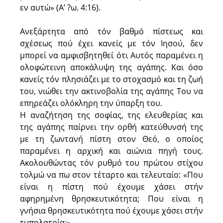
εν αυτώ» (Α’ ?ω. 4:16).
Ανεξάρτητα από τόν βαθμό πίστεως και
σχέσεως πού έχει κανείς με τόν Ιησού, δεν
μπορεί να αμφισβητηθεί ότι Αυτός παραμένει η
ολοφώτεινη αποκάλυψη της αγάπης. Και όσο
κανείς τόν πλησιάζει με το στοχασμό και τη ζωή
του, νιώθει την ακτινοβολία της αγάπης Του να
επηρεάζει ολόκληρη την ύπαρξη του.
Η αναζήτηση της σοφίας, της ελευθερίας και
της αγάπης παίρνει την ορθή κατεύθυνσή της
με τη ζωντανή πίστη στον Θεό, ο οποίος
παραμένει η αρχική και αιώνια πηγή τους.
Ακολουθώντας τόν ρυθμό του πρώτου στίχου
τολμώ να πω στον τέταρτο και τελευταίο: «Που
είναι η πίστη πού έχουμε χάσει στήν
αφηρημένη θρησκευτικότητα; Που είναι η
γνήσια θρησκευτικότητα πού έχουμε χάσει στήν
τυπολατρία;»