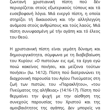
ζωντανή χριστιανική πίστη πού δέν
περιορίζεται στούς εξωτερικούς τύπους και τά
ευσεβοφανή λόγια. Μιά ενεργό πίστη, η οποία
στηρίζει τή δικαιοσύνη και τήν αλληλεγγύη
ανάμεσα στούς ανθρώπους και τούς λαούς. Μιά
πίστη συνυφασμένη μέ τήν αγάπη και τό έλεος
του Θεού.
Η χριστιανική πίστη είναι γεμάτη δύναμη και
δημιουργικότητα, σύμφωνα με τη διαβεβαίωση
του Κυρίου: «Ο πιστεύων εις εμέ, τα έργα εγώ
ποιώ κακείνος ποιήσει, και μείζονα τούτων
ποιήσει» (Ιω. 14:12). Πίστη πού διατρανώνει τη
διαχρονική παρουσία του Αγίου Πνεύματος στη
ζωή των πιστών, του «Παρακλήτου», «του
Πνεύματος της αλήθειας» (14:16-17). Πίστη πού
θερμαίνει την ψυχή με την αίσθηση της
συνεχούς παρουσίας του Χριστού και της
αμοιβαιότητος της αγάπης. Δεν μπορείς να