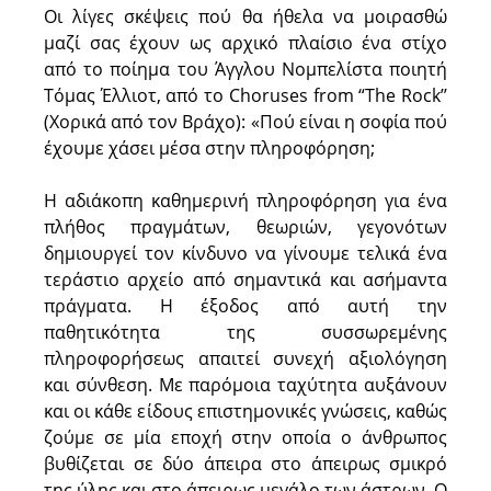
Οι λίγες σκέψεις πού θα ήθελα να μοιρασθώ
μαζί σας έχουν ως αρχικό πλαίσιο ένα στίχο
από το ποίημα του Άγγλου Νομπελίστα ποιητή
Τόμας Έλλιοτ, από το Choruses from “The Rock’’
(Χορικά από τον Βράχο): «Πού είναι η σοφία πού
έχουμε χάσει μέσα στην πληροφόρηση;
Η αδιάκοπη καθημερινή πληροφόρηση για ένα
πλήθος πραγμάτων, θεωριών, γεγονότων
δημιουργεί τον κίνδυνο να γίνουμε τελικά ένα
τεράστιο αρχείο από σημαντικά και ασήμαντα
πράγματα. Η έξοδος από αυτή την
παθητικότητα της συσσωρεμένης
πληροφορήσεως απαιτεί συνεχή αξιολόγηση
και σύνθεση. Με παρόμοια ταχύτητα αυξάνουν
και οι κάθε είδους επιστημονικές γνώσεις, καθώς
ζούμε σε μία εποχή στην οποία ο άνθρωπος
βυθίζεται σε δύο άπειρα στο άπειρως σμικρό
της ύλης και στο άπειρως μεγάλο των άστρων. Ο