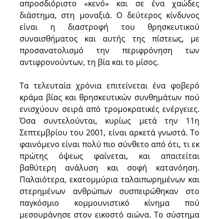
απροσδιόριστο «κενό» και σε ένα χαώδες
διάστημα, στη μοναξιά. Ο δεύτερος κίνδυνος
είναι η διαστροφή του θρησκευτικού
συναισθήματος και αυτής της πίστεως, με
προσανατολισμό την περιφρόνηση των
αντιφρονούντων, τη βία και το μίσος.
Τα τελευταία χρόνια επιτείνεται ένα φοβερό
κράμα βίας και θρησκευτικών συνθημάτων πού
ενισχύουν σειρά από τρομοκρατικές ενέργειες.
Όσα συντελούνται, κυρίως μετά την 11η
Σεπτεμβρίου του 2001, είναι αρκετά γνωστά. Το
φαινόμενο είναι πολύ πιο σύνθετο από ότι, τι εκ
πρώτης όψεως φαίνεται, και απαιτείται
βαθύτερη ανάλυση και σοφή κατανόηση.
Παλαιότερα, εκατομμύρια ταλαιπωρημένων και
στερημένων ανθρώπων συσπειρώθηκαν στο
παγκόσμιο κομμουνιστικό κίνημα πού
μεσουράνησε στον εικοστό αιώνα. Το σύστημα