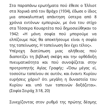
Στα παραπάνω ερωτήματα πού έθεσε ο Έλλιοτ
στα Χορικά από τον Βράχο (1934), έδωσε ο ίδιος
μια αποκαλυπτική απάντηση ύστερα από 8
χρόνια εντόνων εμπειριών, με ένα του στίχο
στα Τέσσερα Κουαρτέτα πού δημοσιεύθηκαν το
1942: «Η μόνη σοφία πού μπορούμε να
ελπίζουμε πώς θα αποκτήσουμε είναι η σοφία
της ταπείνωσης. Η ταπείνωση δεν έχει τέλος».
Υπέροχη διατύπωση μιας αλήθειας πού
διαποτίζει τη βιβλική σκέψη και την ορθόδοξη
πνευματικότητα και πού συνοψίζεται στην
προτροπητής Αγίας Γραφής: «Όσω μέγας εί,
τοσούτω ταπείνου σε αυτόν, και έναντι Κυρίου
ευρήσεις χάριν? ότι μεγάλη η δυναστεία του
Κυρίου και υπό των ταπεινών δοξάζεται».
(Σοφία Σειράχ 3:18, 20)
Συνεχίζοντας στον ρυθμό της πρώτης δέσμης