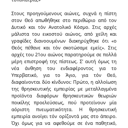
Στους προηγούμενους αιώνες, συχνά η πίστη
στον Θεό απωθήθηκε στο περιθώριο από τον
Δυτικό και τόν Ανατολικό Κόσμο. Στις αρχές
μάλιστα του εικοστού αιώνος, από χείλη και
γραφίδες διανοουμένων διακηρύχθηκε ότι «ο
Θεός πέθανε και τόν σκοτώσαμε εμείς». Στις
αρχές του 21ου αιώνος παρατηρούμε σε πολλά
μέρη επιστροφή της πίστεως. Σ’ αυτή όμως τη
νέα άνθηση του ενδιαφέροντος για το
Υπερβατικό, για το Άγιο, για τόν Θεό,
διαφαίνονται δύο κίνδυνοι: Πρώτο, η αλλοίωση
της θρησκευτικής εμπειρίας με μεταλλαγμένα
προϊόντα διαφόρων θρησκευτικών θεωριών
ποικίλης προελεύσεως, πού προτείνουν μία
αόριστη πνευματικότητα. Η θρησκευτική
εμπειρία ανοίγει τόν ορίζοντά μας στο άπειρο.
Όχι όμως για να αφεθούμε σε ένα παθητικό,