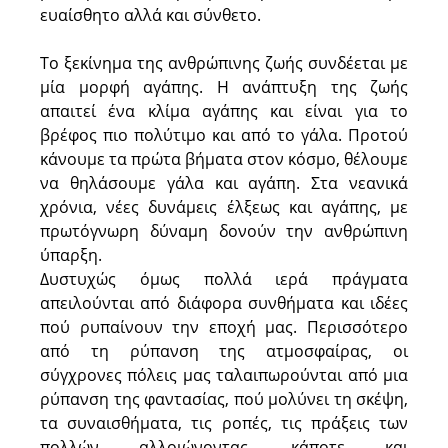
ευαίσθητο αλλά και σύνθετο.
Το ξεκίνημα της ανθρώπινης ζωής συνδέεται με
μία μορφή αγάπης. Η ανάπτυξη της ζωής
απαιτεί ένα κλίμα αγάπης και είναι για το
βρέφος πιο πολύτιμο και από το γάλα. Προτού
κάνουμε τα πρώτα βήματα στον κόσμο, θέλουμε
να θηλάσουμε γάλα και αγάπη. Στα νεανικά
χρόνια, νέες δυνάμεις έλξεως και αγάπης, με
πρωτόγνωρη δύναμη δονούν την ανθρώπινη
ύπαρξη.
Δυστυχώς όμως πολλά ιερά πράγματα
απειλούνται από διάφορα συνθήματα και ιδέες
πού ρυπαίνουν την εποχή μας. Περισσότερο
από τη ρύπανση της ατμοσφαίρας, οι
σύγχρονες πόλεις μας ταλαιπωρούνται από μια
ρύπανση της φαντασίας, πού μολύνει τη σκέψη,
τα συναισθήματα, τις ροπές, τις πράξεις των
πολλών αλλοιώνοντας, κάποτε και