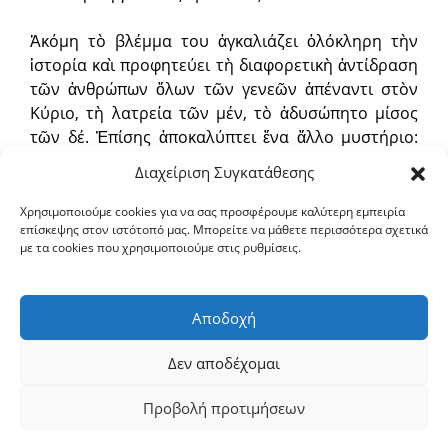
Ἀκόμη τὸ βλέμμα του ἀγκαλιάζει ὁλόκληρη τὴν
ἱστορία καὶ προφητεύει τὴ διαφορετικὴ ἀντίδραση
τῶν ἀνθρώπων ὅλων τῶν γενεῶν ἀπέναντι στὸν
Κύριο, τὴ λατρεία τῶν μέν, τὸ ἀδυσώπητο μίσος
τῶν δέ. Ἐπίσης ἀποκαλύπτει ἕνα ἄλλο μυστήριο:
τὸν ἀκατανόητο πόνο τῆς Θεομήτορος γιὰ τὸν
Διαχείριση Συγκατάθεσης
ἐσταυρωμένο Υἱό Της…
Βλέπει, αἰσθάνεται, χαίρεται, ζεῖ.
Χρησιμοποιούμε cookies για να σας προσφέρουμε καλύτερη εμπειρία
επίσκεψης στον ιστότοπό μας. Μπορείτε να μάθετε περισσότερα σχετικά
με τα cookies που χρησιμοποιούμε στις ρυθμίσεις.
Ἑορτὴ τῆς Ὑπαπαντῆς. Δύο θαλεροὶ γέροντες
ὑποδέχονται μὲ νεανικὰ σκιρτήματα τὸν Χριστὸ
καὶ διαδηλώνουν ὅτι ὑπάρχει αἰώνια νεότητα, τὴν
Αποδοχή
ὁποία χαρίζει Ἐκεῖνος σὲ ὅσους Τοῦ δίνουν τὴν
καρδιά τους.
Δεν αποδέχομαι
Προβολή προτιμήσεων
Copyright © 2026 ΙΕΡΑ ΜΗΤΡΟΠΟΛΙΣ ΣΕΡΡΩΝ ΚΑΙ ΝΙΓΡΙΤΗΣ
|
Πολιτική Απορρήτου
|
Πολιτική Cookies