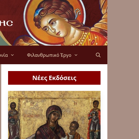
ονία
Φιλανθρωπικό Έργο
Νέες Εκδόσεις