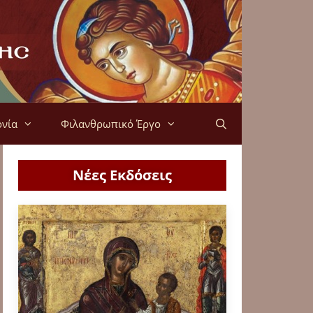
ονία
Φιλανθρωπικό Έργο
Νέες Εκδόσεις