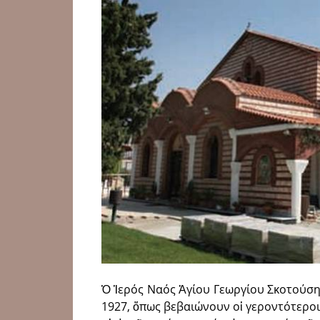
Ὁ Ἱερός Ναός Ἁγίου Γεωργίου Σκοτούσης
1927, ὅπως βεβαιώνουν οἱ γεροντότεροι 