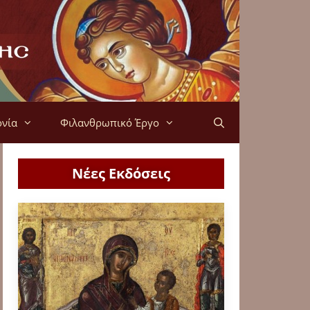
ονία
Φιλανθρωπικό Έργο
Νέες Εκδόσεις