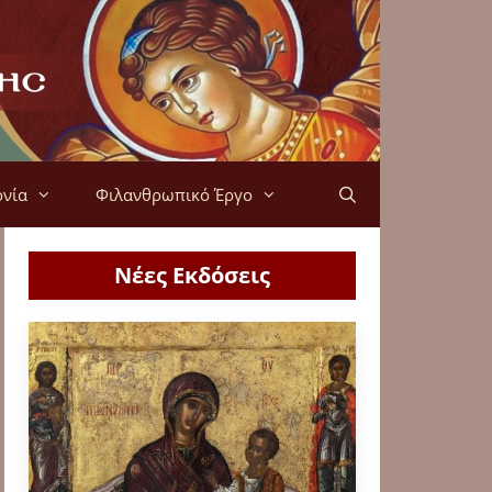
ονία
Φιλανθρωπικό Έργο
Νέες Εκδόσεις