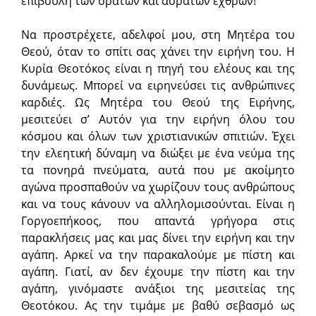
επιβουλή των ορατών και αοράτων εχθρών!
Να προστρέχετε, αδελφοί μου, στη Μητέρα του
Θεού, όταν το σπίτι σας χάνει την ειρήνη του. Η
Κυρία Θεοτόκος είναι η πηγή του ελέους και της
δυνάμεως. Μπορεί να ειρηνεύσει τις ανθρώπινες
καρδιές. Ως Μητέρα του Θεού της Ειρήνης,
μεσιτεύει σ’ Αυτόν για την ειρήνη όλου του
κόσμου και όλων των χριστιανικών σπιτιών. Έχει
την ελεητική δύναμη να διώξει με ένα νεύμα της
τα πονηρά πνεύματα, αυτά που με ακοίμητο
αγώνα προσπαθούν να χωρίζουν τους ανθρώπους
και να τους κάνουν να αλληλομισούνται. Είναι η
Γοργοεπήκοος, που απαντά γρήγορα στις
παρακλήσεις μας και μας δίνει την ειρήνη και την
αγάπη. Αρκεί να την παρακαλούμε με πίστη και
αγάπη. Γιατί, αν δεν έχουμε την πίστη και την
αγάπη, γινόμαστε ανάξιοι της μεσιτείας της
Θεοτόκου. Ας την τιμάμε με βαθύ σεβασμό ως