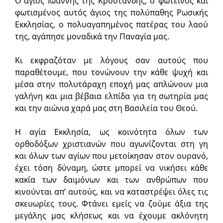
Ο άγιος Ιωάννης της Κροστάνδης, ο φωτεινός και
φωτισμένος αυτός άγιος της πολύπαθης Ρωσικής
Εκκλησίας, ο πολυαγαπημένος πατέρας του λαού
της, αγάπησε μοναδικά την Παναγία μας.
Κι εκφραζόταν με λόγους σαν αυτούς που
παραθέτουμε, που τονώνουν την κάθε ψυχή και
μέσα στην πολυτάραχη εποχή μας απλώνουν μια
γαλήνη και μια βέβαια ελπίδα για τη σωτηρία μας
και την αιώνια χαρά μας στη Βασιλεία του Θεού.
Η αγία Εκκλησία, ως κοινότητα όλων των
ορθοδόξων χριστιανών που αγωνίζονται στη γη
και όλων των αγίων που μετοίκησαν στον ουρανό,
έχει τόση δύναμη, ώστε μπορεί να νικήσει κάθε
κακία των δαιμόνων και των ανθρώπων που
κινούνται απ’ αυτούς, και να καταστρέψει όλες τις
σκευωρίες τους. Φτάνει εμείς να ζούμε άξια της
μεγάλης μας κλήσεως και να έχουμε ακλόνητη