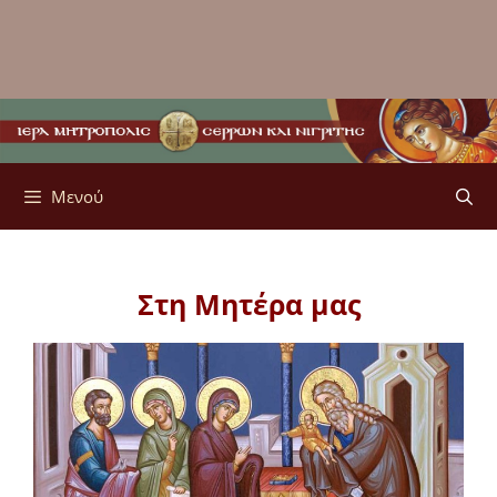
Μενού
Στη Μητέρα μας