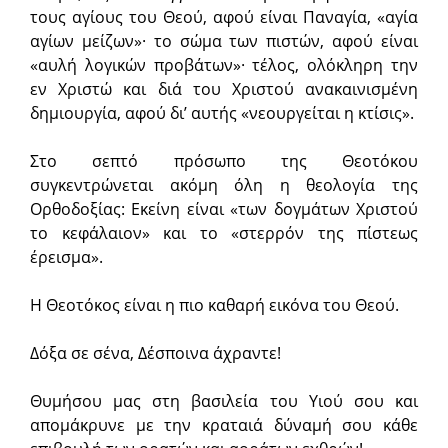
τους αγίους του Θεού, αφού είναι Παναγία, «αγία
αγίων μείζων»· το σώμα των πιστών, αφού είναι
«αυλή λογικών προβάτων»· τέλος, ολόκληρη την
εν Χριστώ και διά του Χριστού ανακαινισμένη
δημιουργία, αφού δι’ αυτής «νεουργείται η κτίσις».
Στο σεπτό πρόσωπο της Θεοτόκου
συγκεντρώνεται ακόμη όλη η θεολογία της
Ορθοδοξίας: Εκείνη είναι «των δογμάτων Χριστού
το κεφάλαιον» και το «στερρόν της πίστεως
έρεισμα».
Η Θεοτόκος είναι η πιο καθαρή εικόνα του Θεού.
Δόξα σε σένα, Δέσποινα άχραντε!
Θυμήσου μας στη βασιλεία του Υιού σου και
απομάκρυνε με την κραταιά δύναμή σου κάθε