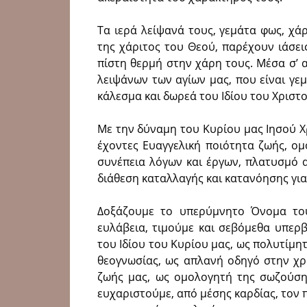
Τα ιερά λείψανά τους, γεμάτα φως, χάρ
της χάριτος του Θεού, παρέχουν ιάσει
πίστη θερμή στην χάρη τους. Μέσα σ’ 
λειψάνων των αγίων μας, που είναι γε
κάλεσμα και δωρεά του Ιδίου του Χριστο
Με την δύναμη του Κυρίου μας Ιησού Χρ
έχοντες Ευαγγελική ποιότητα ζωής, ο
συνέπεια λόγων και έργων, πλατυσμό α
διάθεση καταλλαγής και κατανόησης γι
Δοξάζουμε το υπερύμνητο Όνομα του
ευλάβεια, τιμούμε και σεβόμεθα υπερ
του Ιδίου του Κυρίου μας, ως πολυτίμη
θεογνωσίας, ως απλανή οδηγό στην χρ
ζωής μας, ως ομολογητή της σωζούσης
ευχαριστούμε, από μέσης καρδίας, το