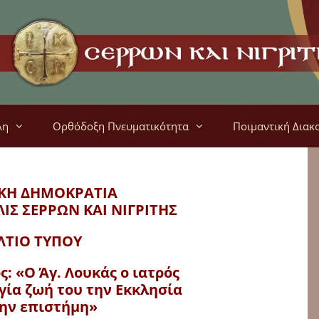
λη
Ορθόδοξη Πνευματικότητα
Ποιμαντική Διακ
ΚΗ ΔΗΜΟΚΡΑΤΙΑ
ΛΙΣ
ΣΕΡΡΩΝ ΚΑΙ ΝΙΓΡΙΤΗΣ
ΛΤΙΟ ΤΥΠΟΥ
: «Ο Άγ. Λουκάς ο ιατρός
αγία ζωή του την Εκκλησία
την επιστήμη»