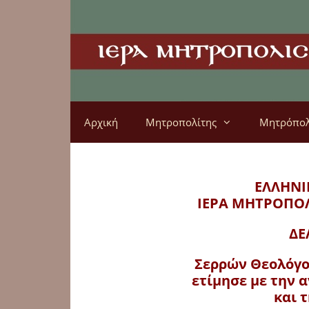
Αρχική
Μητροπολίτης
Μητρόπο
ΕΛΛΗΝΙ
ΙΕΡΑ ΜΗΤΡΟΠΟ
ΔΕ
Σερρών Θεολόγος
ετίμησε με την 
και 