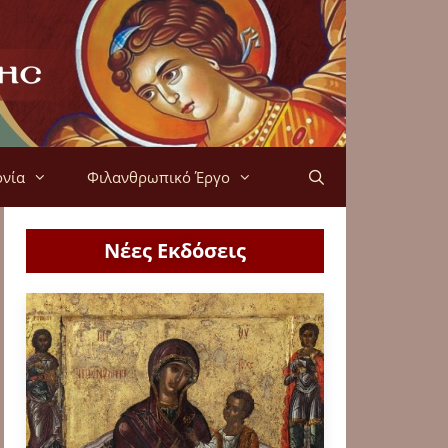
ονία
Φιλανθρωπικό Έργο
Νέες Εκδόσεις