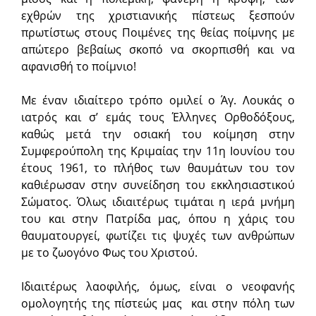
εχθρών της χριστιανικής πίστεως ξεσπούν
πρωτίστως στους Ποιμένες της θείας ποίμνης με
απώτερο βεβαίως σκοπό να σκορπισθή και να
αφανισθή το ποίμνιο!
Με έναν ιδιαίτερο τρόπο ομιλεί ο Άγ. Λουκάς ο
ιατρός και σ’ εμάς τους Έλληνες Ορθοδόξους,
καθώς μετά την οσιακή του κοίμηση στην
Συμφερούπολη της Κριμαίας την 11η Ιουνίου του
έτους 1961, το πλήθος των θαυμάτων του τον
καθιέρωσαν στην συνείδηση του εκκλησιαστικού
Σώματος. Όλως ιδιαιτέρως τιμάται η ιερά μνήμη
του και στην Πατρίδα μας, όπου η χάρις του
θαυματουργεί, φωτίζει τις ψυχές των ανθρώπων
με το ζωογόνο Φως του Χριστού.
Ιδιαιτέρως λαοφιλής, όμως, είναι ο νεοφανής
ομολογητής της πίστεώς μας και στην πόλη των