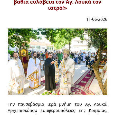
βαθιά ευλάβεια τον Άγ. Λουκά τον
ιατρό!»
11-06-2026
Την πανσεβάσμιο ιερά μνήμη του Αγ. Λουκά,
Αρχιεπισκόπου Συμφερουπόλεως της Κριμαίας,