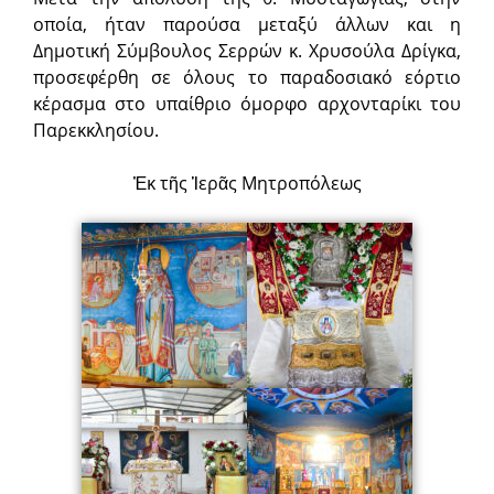
οποία, ήταν παρούσα μεταξύ άλλων και η
Δημοτική Σύμβουλος Σερρών κ. Χρυσούλα Δρίγκα,
προσεφέρθη σε όλους το παραδοσιακό εόρτιο
κέρασμα στο υπαίθριο όμορφο αρχονταρίκι του
Παρεκκλησίου.
Ἐκ τῆς Ἱερᾶς Μητροπόλεως