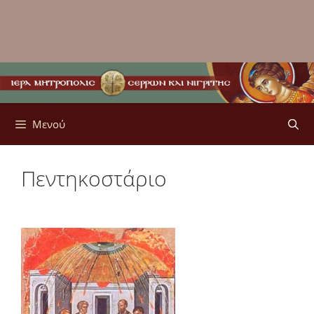
Μενού
Πεντηκοστάριο