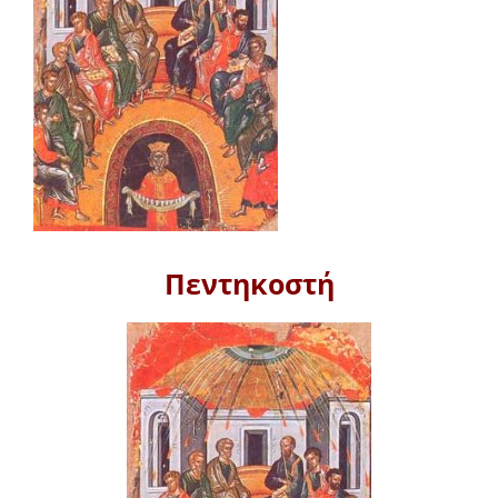
Πεντηκοστή