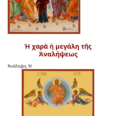
Ἡ χαρὰ ἡ μεγάλη τῆς
Ἀναλήψεως
Ἀνάληψη. Ἡ