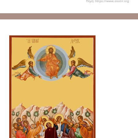
Πηγή: https://www.osotir.org