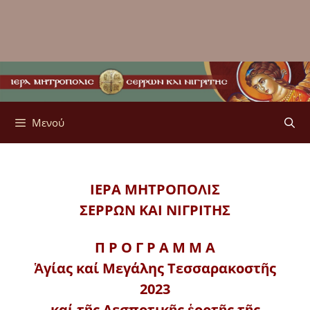
Μενού
ΙΕΡΑ ΜΗΤΡΟΠΟΛΙΣ
ΣΕΡΡΩΝ ΚΑΙ ΝΙΓΡΙΤΗΣ
Π Ρ Ο Γ Ρ Α Μ Μ Α
Ἁγίας καί Μεγάλης Τεσσαρακοστῆς
2023
καί τῆς Δεσποτικῆς ἑορτῆς τῆς