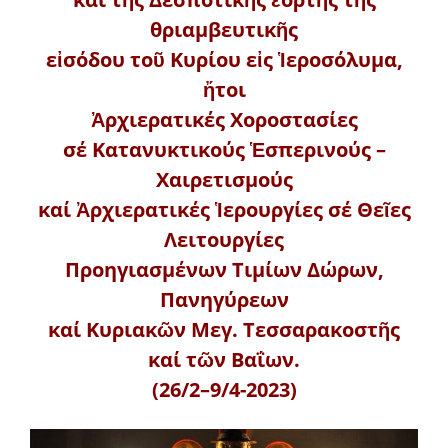
θριαμβευτικῆς
εἰσόδου τοῦ Κυρίου εἰς Ἱεροσόλυμα,
ἤτοι
Ἀρχιερατικές Χοροστασίες
σέ Κατανυκτικούς Ἑσπερινούς –
Χαιρετισμούς
καί Ἀρχιερατικές Ἱερουργίες σέ Θεῖες
Λειτουργίες
Προηγιασμένων Τιμίων Δώρων,
Πανηγύρεων
καί Κυριακῶν Μεγ. Τεσσαρακοστῆς
καί τῶν Βαΐων.
(26/2–9/4-2023)