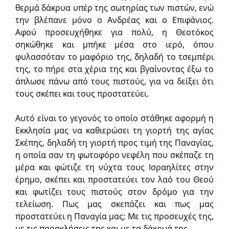
θερμά δάκρυα υπέρ της σωτηρίας των πιστών, ενώ
την βλέπανε μόνο ο Ανδρέας και ο Επιφάνιος.
Αφού προσευχήθηκε για πολύ, η Θεοτόκος
σηκώθηκε και μπήκε μέσα στο ιερό, όπου
φυλασσόταν το μαφόριο της, δηλαδή το τσεμπέρι
της, το πήρε στα χέρια της και βγαίνοντας έξω το
άπλωσε πάνω από τους πιστούς, για να δείξει ότι
τους σκέπει και τους προστατεύει.
Αυτό είναι το γεγονός το οποίο στάθηκε αφορμή η
Εκκλησία μας να καθιερώσει τη γιορτή της αγίας
Σκέπης, δηλαδή τη γιορτή προς τιμή της Παναγίας,
η οποία σαν τη φωτοφόρο νεφέλη που σκέπαζε τη
μέρα και φώτιζε τη νύχτα τους Ισραηλίτες στην
έρημο, σκέπει και προστατεύει τον λαό του Θεού
και φωτίζει τους πιστούς στον δρόμο για την
τελείωση. Πως μας σκεπάζει και πως μας
προστατεύει η Παναγία μας; Με τις προσευχές της,
με τις παρακλήσεις της και με τα δάκρυά της.