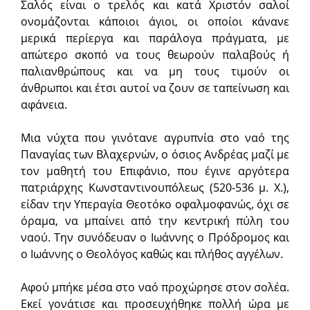
Σαλός είναι ο τρελός και κατά Χριστόν σαλοί
ονομάζονται κάποιοι άγιοι, οι οποίοι κάνανε
μερικά περίεργα και παράλογα πράγματα, με
απώτερο σκοπό να τους θεωρούν παλαβούς ή
παλιανθρώπους και να μη τους τιμούν οι
άνθρωποι και έτσι αυτοί να ζουν σε ταπείνωση και
αφάνεια.
Μια νύχτα που γινότανε αγρυπνία στο ναό της
Παναγίας των Βλαχερνών, ο όσιος Ανδρέας μαζί με
τον μαθητή του Επιφάνιο, που έγινε αργότερα
πατριάρχης Κωνσταντινουπόλεως (520-536 μ. Χ.),
είδαν την Υπεραγία Θεοτόκο οφαλμοφανώς, όχι σε
όραμα, να μπαίνει από την κεντρική πύλη του
ναού. Την συνόδευαν ο Ιωάννης ο Πρόδρομος και
ο Ιωάννης ο Θεολόγος καθώς και πλήθος αγγέλων.
Αφού μπήκε μέσα στο ναό προχώρησε στον σολέα.
Εκεί γονάτισε και προσευχήθηκε πολλή ώρα με