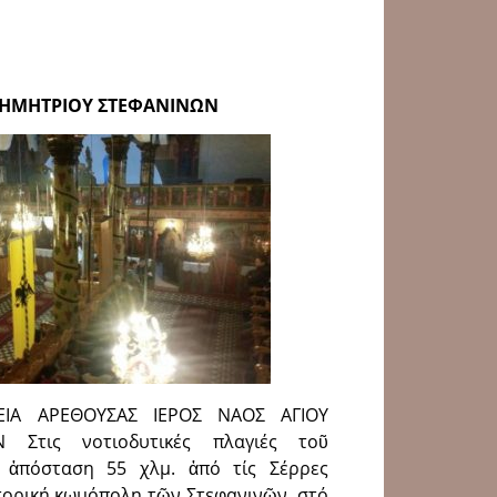
 ΔΗΜΗΤΡΙΟΥ ΣΤΕΦΑΝΙΝΩΝ
ΡΕΙΑ ΑΡΕΘΟΥΣΑΣ ΙΕΡΟΣ ΝΑΟΣ ΑΓΙΟΥ
 Στις νοτιοδυτικές πλαγιές τοῦ
 ἀπόσταση 55 χλμ. ἀπό τίς Σέρρες
στορική κωμόπολη τῶν Στεφανινῶν, στό