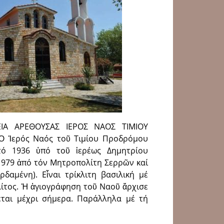
ΡΕΙΑ ΑΡΕΘΟΥΣΑΣ ΙΕΡΟΣ ΝΑΟΣ ΤΙΜΙΟΥ
 Ἱερός Ναός τοῦ Τιμίου Προδρόμου
τό 1936 ὑπό τοῦ ἱερέως Δημητρίου
 1979 ἀπό τόν Μητροπολίτη Σερρῶν καί
ρδαμένη). Εἶναι τρίκλιτη βασιλική μέ
ίτος. Ἡ ἁγιογράφηση τοῦ Ναοῦ ἄρχισε
ζεται μέχρι σήμερα. Παράλληλα μέ τή