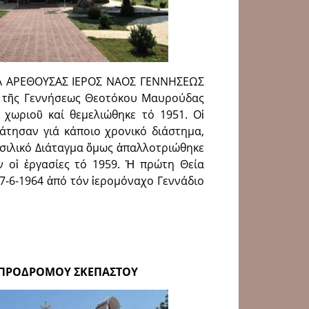
ΙΑ ΑΡΕΘΟΥΣΑΣ ΙΕΡΟΣ ΝΑΟΣ ΓΕΝΝΗΣΕΩΣ
τῆς Γεννήσεως Θεοτόκου Μαυρούδας
 χωριοῦ καί θεμελιώθηκε τό 1951. Οἱ
άτησαν γιά κάποιο χρονικό διάστημα,
σιλικό Διάταγμα ὅμως ἀπαλλοτριώθηκε
ν οἱ ἐργασίες τό 1959. Ἡ πρώτη Θεία
 7-6-1964 ἀπό τόν ἱερομόναχο Γεννάδιο
ΟΥ ΠΡΟΔΡΟΜΟΥ ΣΚΕΠΑΣΤΟΥ