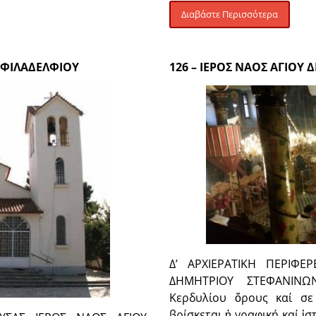
Διαβάστε Περισσότερα
Υ ΦΙΛΑΔΕΛΦΙΟΥ
126 – ΙΕΡΟΣ ΝΑΟΣ ΑΓΙΟΥ
Δ’ ΑΡΧΙΕΡΑΤΙΚΗ ΠΕΡΙΦΕ
ΔΗΜΗΤΡΙΟΥ ΣΤΕΦΑΝΙΝΩΝ
Κερδυλίου ὄρους καί σε
βρίσκεται ἡ γραφική καί ἱ