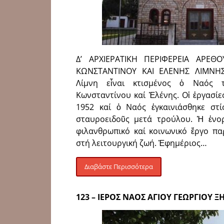
Δ’ ΑΡΧΙΕΡΑΤΙΚΗ ΠΕΡΙΦΕΡΕΙΑ ΑΡΕΘ
ΚΩΝΣΤΑΝΤΙΝΟΥ ΚΑΙ ΕΛΕΝΗΣ ΛΙΜΝΗΣ
Λίμνη εἶναι κτισμένος ὁ Ναός 
Κωνσταντίνου καί Ἑλένης. Οἱ ἐργασίε
1952 καί ὁ Ναός ἐγκαινιάσθηκε στίς
σταυροειδοῦς μετά τρούλου. Ἡ ἐνορί
φιλανθρωπικό καί κοινωνικό ἔργο π
στή λειτουργική ζωή. Ἐφημέριος…
Διαβάστε Περισσότερα
123 – ΙΕΡΟΣ ΝΑΟΣ ΑΓΙΟΥ ΓΕΩΡΓΙΟΥ