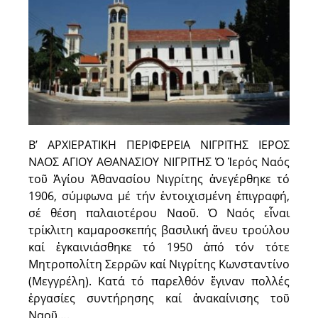
Β’ ΑΡΧΙΕΡΑΤΙΚΗ ΠΕΡΙΦΕΡΕΙΑ ΝΙΓΡΙΤΗΣ ΙΕΡΟΣ
ΝΑΟΣ ΑΓΙΟΥ ΑΘΑΝΑΣΙΟΥ ΝΙΓΡΙΤΗΣ Ὁ Ἱερός Ναός
τοῦ Ἁγίου Ἀθανασίου Νιγρίτης ἀνεγέρθηκε τό
1906, σύμφωνα μέ τήν ἐντοιχισμένη ἐπιγραφή,
σέ θέση παλαιοτέρου Ναοῦ. Ὁ Ναός εἶναι
τρίκλιτη καμαροσκεπής βασιλική ἄνευ τρούλου
καί ἐγκαινιάσθηκε τό 1950 ἀπό τόν τότε
Μητροπολίτη Σερρῶν καί Νιγρίτης Κωνσταντίνο
(Μεγγρέλη). Κατά τό παρελθόν ἔγιναν πολλές
ἐργασίες συντήρησης καί ἀνακαίνισης τοῦ
Ναοῦ….