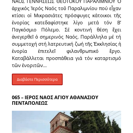
ΝΑΟΣ ΓΕΝΝΗΣΕΩΣ ΘΕΟΤΟΚΟΥ ΠΑΡΑΛΙΜΝΙΟΥ Ὁ
ἀρχικός Ἱερός Ναός τοῦ Παραλιμνίου πού εἶχαν
κτίσει οἱ Μικρασιάτες πρόσφυγες κάτοικοι τῆς
ἐνορίας κατεδαφίστηκε λίγο μετά τόν Β’
Παγκόσμιο Πόλεμο. Σέ κοντινή θέση ἔχει
ἀνεγερθεῖ ὁ σημερινός Ναός. Παράλληλα μέ τή
συμμετοχή στή λατρευτική ζωή τῆς Ἐκκλησίας ἡ
ἐνορία ἐπιτελεῖ φιλανθρωπικό ἔργο.
Καταβάλλεται προσπάθεια γιά τόν καταρτισμό
τῶν ἐνοριτῶν…
Διαβάστε Περισσότερα
065 – ΙΕΡΟΣ ΝΑΟΣ ΑΓΙΟΥ ΑΘΑΝΑΣΙΟΥ
ΠΕΝΤΑΠΟΛΕΩΣ