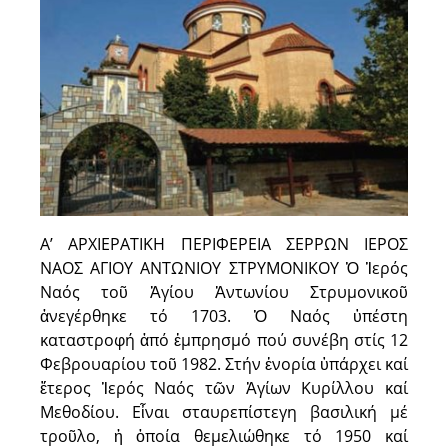
Α’ ΑΡΧΙΕΡΑΤΙΚΗ ΠΕΡΙΦΕΡΕΙΑ ΣΕΡΡΩΝ ΙΕΡΟΣ
ΝΑΟΣ ΑΓΙΟΥ ΑΝΤΩΝΙΟΥ ΣΤΡΥΜΟΝΙΚΟΥ Ὁ Ἱερός
Ναός τοῦ Ἁγίου Ἀντωνίου Στρυμονικοῦ
ἀνεγέρθηκε τό 1703. Ὁ Ναός ὑπέστη
καταστροφή ἀπό ἐμπρησμό πού συνέβη στίς 12
Φεβρουαρίου τοῦ 1982. Στήν ἐνορία ὑπάρχει καί
ἕτερος Ἱερός Ναός τῶν Ἁγίων Κυρίλλου καί
Μεθοδίου. Εἶναι σταυρεπίστεγη βασιλική μέ
τροῦλο, ἡ ὁποία θεμελιώθηκε τό 1950 καί