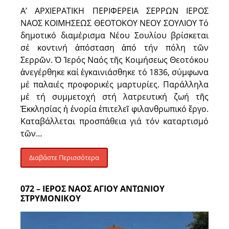
Α’ ΑΡΧΙΕΡΑΤΙΚΗ ΠΕΡΙΦΕΡΕΙΑ ΣΕΡΡΩΝ ΙΕΡΟΣ
ΝΑΟΣ ΚΟΙΜΗΣΕΩΣ ΘΕΟΤΟΚΟΥ ΝΕΟΥ ΣΟΥΛΙΟΥ Τό
δημοτικό διαμέρισμα Νέου Σουλίου βρίσκεται
σέ κοντινή ἀπόσταση ἀπό τήν πόλη τῶν
Σερρῶν. Ὁ Ἱερός Ναός τῆς Κοιμήσεως Θεοτόκου
ἀνεγέρθηκε καί ἐγκαινιάσθηκε τό 1836, σύμφωνα
μέ παλαιές προφορικές μαρτυρίες. Παράλληλα
μέ τή συμμετοχή στή λατρευτική ζωή τῆς
Ἐκκλησίας ἡ ἐνορία ἐπιτελεῖ φιλανθρωπικό ἔργο.
Καταβάλλεται προσπάθεια γιά τόν καταρτισμό
τῶν…
Διαβάστε Περισσότερα
072 – ΙΕΡΟΣ ΝΑΟΣ ΑΓΙΟΥ ΑΝΤΩΝΙΟΥ
ΣΤΡΥΜΟΝΙΚΟΥ