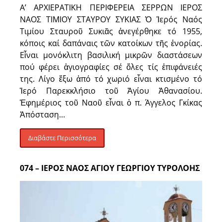
Α’ ΑΡΧΙΕΡΑΤΙΚΗ ΠΕΡΙΦΕΡΕΙΑ ΣΕΡΡΩΝ ΙΕΡΟΣ
ΝΑΟΣ ΤΙΜΙΟΥ ΣΤΑΥΡΟΥ ΣΥΚΙΑΣ Ὁ Ἱερός Ναός
Τιμίου Σταυροῦ Συκιᾶς ἀνεγέρθηκε τό 1955,
κόποις καί δαπάναις τῶν κατοίκων τῆς ἐνορίας.
Εἶναι μονόκλιτη βασιλική μικρῶν διαστάσεων
πού φέρει ἁγιογραφίες σέ ὅλες τίς ἐπιφάνειές
της. Λίγο ἔξω ἀπό τό χωριό εἶναι κτισμένο τό
Ἱερό Παρεκκλήσιο τοῦ Ἁγίου Ἀθανασίου.
Ἐφημέριος τοῦ Ναοῦ εἶναι ὁ π. Άγγελος Γκίκας
Ἀπόσταση…
Διαβάστε Περισσότερα
074 – ΙΕΡΟΣ ΝΑΟΣ ΑΓΙΟΥ ΓΕΩΡΓΙΟΥ ΤΥΡΟΛΟΗΣ