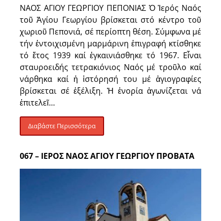
ΝΑΟΣ ΑΓΙΟΥ ΓΕΩΡΓΙΟΥ ΠΕΠΟΝΙΑΣ Ὁ Ἱερός Ναός
τοῦ Ἁγίου Γεωργίου βρίσκεται στό κέντρο τοῦ
χωριοῦ Πεπονιά, σέ περίοπτη θέση. Σύμφωνα μέ
τήν ἐντοιχισμένη μαρμάρινη ἐπιγραφή κτίσθηκε
τό ἔτος 1939 καί ἐγκαινιάσθηκε τό 1967. Εἶναι
σταυροειδής τετρακιόνιος Ναός μέ τροῦλο καί
νάρθηκα καί ἡ ἱστόρησή του μέ ἁγιογραφίες
βρίσκεται σέ ἐξέλιξη. Ἡ ἐνορία ἀγωνίζεται νά
ἐπιτελεῖ…
Διαβάστε Περισσότερα
067 – ΙΕΡΟΣ ΝΑΟΣ ΑΓΙΟΥ ΓΕΩΡΓΙΟΥ ΠΡΟΒΑΤΑ