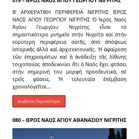
079 – ΙΕΡΟΣ ΝΑΟΣ ΑΓΙΟΥ ΓΕΩΡΓΙΟΥ ΝΙΓΡΙΤΗΣ
Β’ ΑΡΧΙΕΡΑΤΙΚΗ ΠΕΡΙΦΕΡΕΙΑ ΝΙΓΡΙΤΗΣ ΙΕΡΟΣ
ΝΑΟΣ ΑΓΙΟΥ ΓΕΩΡΓΙΟΥ ΝΙΓΡΙΤΗΣ Ὁ Ἱερός Ναός
Ἁγίου Γεωργίου Νιγρίτης εἶναι τό
σημαντικότερο μνημεῖο στήν Νιγρίτα καί στήν
εὐρύτερη περιφέρεια αὐτῆς, ἀπό ἀπόψεως
ἱστορικῆς ἀλλά καί ἀρχιτεκτονικῆς. Ἡ ἀφαίρεση
τῶν ἐπιχρισμάτων καί ἡ ἀνάδειξη τῆς λίθινης
τοιχοποιίας ἀποδεικνύει ὅτι ὁ Ναός ἔχει φτάσει
στήν σημερινή του μορφή προοδευτικά, σέ
τρεῖς φάσεις. Ἡ τελευταία ἐπέμβαση
χρονολογεῖται…
Διαβάστε Περισσότερα
080 – ΙΕΡΟΣ ΝΑΟΣ ΑΓΙΟΥ ΑΘΑΝΑΣΙΟΥ ΝΙΓΡΙΤΗΣ