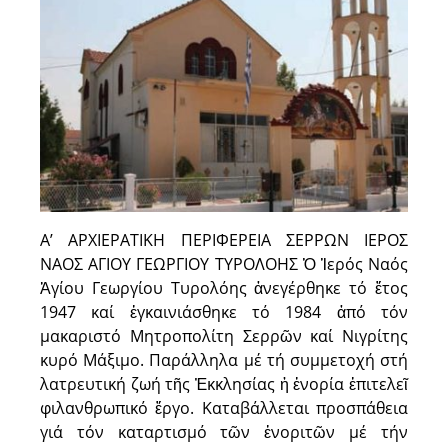
Α’ ΑΡΧΙΕΡΑΤΙΚΗ ΠΕΡΙΦΕΡΕΙΑ ΣΕΡΡΩΝ ΙΕΡΟΣ
ΝΑΟΣ ΑΓΙΟΥ ΓΕΩΡΓΙΟΥ ΤΥΡΟΛΟΗΣ Ὁ Ἱερός Ναός
Ἁγίου Γεωργίου Τυρολόης ἀνεγέρθηκε τό ἔτος
1947 καί ἐγκαινιάσθηκε τό 1984 ἀπό τόν
μακαριστό Μητροπολίτη Σερρῶν καί Νιγρίτης
κυρό Μάξιμο. Παράλληλα μέ τή συμμετοχή στή
λατρευτική ζωή τῆς Ἐκκλησίας ἡ ἐνορία ἐπιτελεῖ
φιλανθρωπικό ἔργο. Καταβάλλεται προσπάθεια
γιά τόν καταρτισμό τῶν ἐνοριτῶν μέ τήν