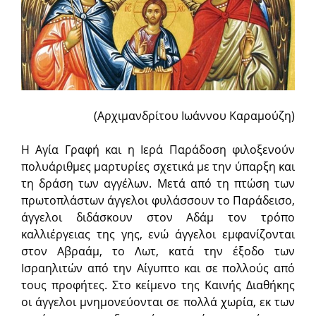
(Αρχιμανδρίτου Ιωάννου Καραμούζη)
Η Αγία Γραφή και η Ιερά Παράδοση φιλοξενούν
πολυάριθμες μαρτυρίες σχετικά με την ύπαρξη και
τη δράση των αγγέλων. Μετά από τη πτώση των
πρωτοπλάστων άγγελοι φυλάσσουν το Παράδεισο,
άγγελοι διδάσκουν στον Αδάμ τον τρόπο
καλλιέργειας της γης, ενώ άγγελοι εμφανίζονται
στον Αβραάμ, το Λωτ, κατά την έξοδο των
Ισραηλιτών από την Αίγυπτο και σε πολλούς από
τους προφήτες. Στο κείμενο της Καινής Διαθήκης
οι άγγελοι μνημονεύονται σε πολλά χωρία, εκ των