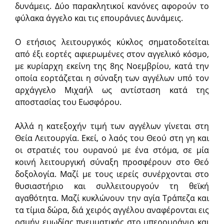
δυνάμεις. Δύο παρακλητικοί κανόνες αφορούν το
φύλακα άγγελο και τις επουράνιες Δυνάμεις.
Ο ετήσιος λειτουργικός κύκλος σηματοδοτείται
από έξι εορτές αφιερωμένες στον αγγελικό κόσμο,
με κυρίαρχη εκείνη της 8ης Νοεμβρίου, κατά την
οποία εορτάζεται η σύναξη των αγγέλων υπό τον
αρχάγγελο Μιχαήλ ως αντίσταση κατά της
αποστασίας του Εωσφόρου.
Αλλά η κατεξοχήν τιμή των αγγέλων γίνεται στη
Θεία Λειτουργία. Εκεί, ο λαός του Θεού στη γη και
οι στρατιές του ουρανού με ένα στόμα, σε μία
κοινή λειτουργική σύναξη προσφέρουν στο Θεό
δοξολογία. Μαζί με τους ιερείς συνέρχονται στο
θυσιαστήριο και συλλειτουργούν τη θεϊκή
αγαθότητα. Μαζί κυκλώνουν την αγία Τράπεζα και
τα τίμια δώρα, διά χειρός αγγέλου αναφέρονται εις
οσμήν ευωδίας πνευματικής στο υπερουράνιο και