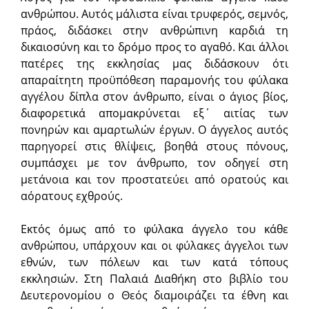
ανθρώπου. Αυτός μάλιστα είναι τρυφερός, σεμνός,
πράος, διδάσκει στην ανθρώπινη καρδιά τη
δικαιοσύνη και το δρόμο προς το αγαθό. Και άλλοι
πατέρες της εκκλησίας μας διδάσκουν ότι
απαραίτητη προϋπόθεση παραμονής του φύλακα
αγγέλου δίπλα στον άνθρωπο, είναι ο άγιος βίος,
διαφορετικά απομακρύνεται εξ΄ αιτίας των
πονηρών και αμαρτωλών έργων. Ο άγγελος αυτός
παρηγορεί στις θλίψεις, βοηθά στους πόνους,
συμπάσχει με τον άνθρωπο, τον οδηγεί στη
μετάνοια και τον προστατεύει από ορατούς και
αόρατους εχθρούς.
Εκτός όμως από το φύλακα άγγελο του κάθε
ανθρώπου, υπάρχουν και οι φύλακες άγγελοι των
εθνών, των πόλεων και των κατά τόπους
εκκλησιών. Στη Παλαιά Διαθήκη στο βιβλίο του
Δευτερονομίου ο Θεός διαμοιράζει τα έθνη και