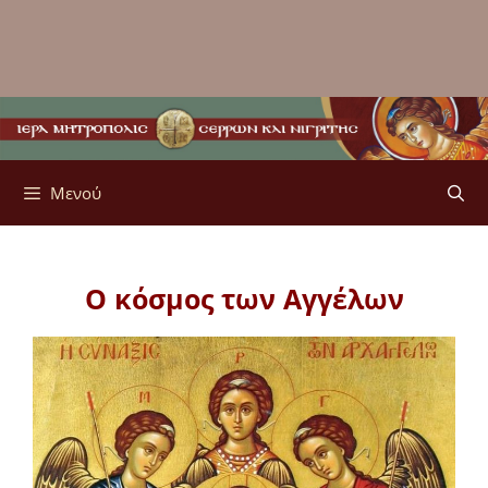
Μενού
Ο κόσμος των Αγγέλων