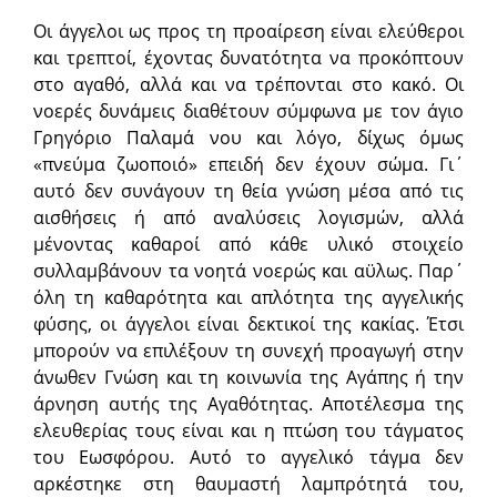
Οι άγγελοι ως προς τη προαίρεση είναι ελεύθεροι
και τρεπτοί, έχοντας δυνατότητα να προκόπτουν
στο αγαθό, αλλά και να τρέπονται στο κακό. Οι
νοερές δυνάμεις διαθέτουν σύμφωνα με τον άγιο
Γρηγόριο Παλαμά νου και λόγο, δίχως όμως
«πνεύμα ζωοποιό» επειδή δεν έχουν σώμα. Γι΄
αυτό δεν συνάγουν τη θεία γνώση μέσα από τις
αισθήσεις ή από αναλύσεις λογισμών, αλλά
μένοντας καθαροί από κάθε υλικό στοιχείο
συλλαμβάνουν τα νοητά νοερώς και αϋλως. Παρ΄
όλη τη καθαρότητα και απλότητα της αγγελικής
φύσης, οι άγγελοι είναι δεκτικοί της κακίας. Έτσι
μπορούν να επιλέξουν τη συνεχή προαγωγή στην
άνωθεν Γνώση και τη κοινωνία της Αγάπης ή την
άρνηση αυτής της Αγαθότητας. Αποτέλεσμα της
ελευθερίας τους είναι και η πτώση του τάγματος
του Εωσφόρου. Αυτό το αγγελικό τάγμα δεν
αρκέστηκε στη θαυμαστή λαμπρότητά του,