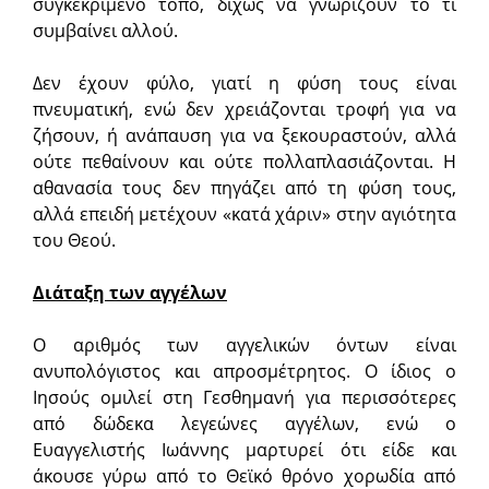
συγκεκριμένο τόπο, δίχως να γνωρίζουν το τι
συμβαίνει αλλού.
Δεν έχουν φύλο, γιατί η φύση τους είναι
πνευματική, ενώ δεν χρειάζονται τροφή για να
ζήσουν, ή ανάπαυση για να ξεκουραστούν, αλλά
ούτε πεθαίνουν και ούτε πολλαπλασιάζονται. Η
αθανασία τους δεν πηγάζει από τη φύση τους,
αλλά επειδή μετέχουν «κατά χάριν» στην αγιότητα
του Θεού.
Διάταξη των αγγέλων
Ο αριθμός των αγγελικών όντων είναι
ανυπολόγιστος και απροσμέτρητος. Ο ίδιος ο
Ιησούς ομιλεί στη Γεσθημανή για περισσότερες
από δώδεκα λεγεώνες αγγέλων, ενώ ο
Ευαγγελιστής Ιωάννης μαρτυρεί ότι είδε και
άκουσε γύρω από το Θεϊκό θρόνο χορωδία από