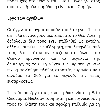
προσευχές στο θρόνο του Θεού. Τέλος γνωστός
από την εβραϊκή παράδοση είναι και ο Ουριήλ.
Έργο των αγγέλων
Οι άγγελοι πραγματοποιούν τριπλό έργο. Πρώτα
απ΄ όλα δοξολογούν ακατάπαυστα το Θεό. Αυτή η
δοξολογία δεν τους έχει επιβληθεί ως εντολή,
αλλά είναι τελείως αυθόρμητη, που ξεπηγάζει από
τους ίδιους, όταν αντικρύζουν το κάλλος του
Θεϊκού προσώπου και τα μεγαλεία της
δημιουργίας του. Τη νύχτα των Χριστουγέννων
π.χ. εμφανίσθηκε πλήθος στρατιάς ουρανίου που
αινούσε το Θεό για το γεγονός της θείας
ενσαρκώσεως.
Το δεύτερο έργο τους είναι η διακονία στη Θεία
Οικονομία. Νιώθουν τόση αγάπη και ευγνωμοσύνη
προς το Πλάστη τους και σφοδρή επιθυμία για τη