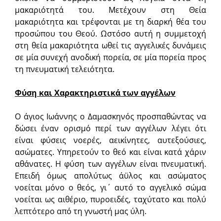
μακαριότητά του. Μετέχουν στη Θεία
μακαριότητα και τρέφονται με τη διαρκή θέα του
προσώπου του Θεού. Ωστόσο αυτή η συμμετοχή
στη θεία μακαριότητα ωθεί τις αγγελικές δυνάμεις
σε μία συνεχή ανοδική πορεία, σε μία πορεία προς
τη πνευματική τελειότητα.
Φύση και Χαρακτηριστικά των αγγέλων
Ο άγιος Ιωάννης ο Δαμασκηνός προσπαθώντας να
δώσει έναν ορισμό περί των αγγέλων λέγει ότι
είναι φύσεις νοερές, αεικίνητες, αυτεξούσιες,
ασώματες. Υπηρετούν το θεό και είναι κατά χάριν
αθάνατες. Η φύση των αγγέλων είναι πνευματική.
Επειδή όμως απολύτως άϋλος και ασώματος
νοείται μόνο ο θεός, γι΄ αυτό το αγγελικό σώμα
νοείται ως αιθέριο, πυροειδές, ταχύτατο και πολύ
λεπτότερο από τη γνωστή μας ύλη.