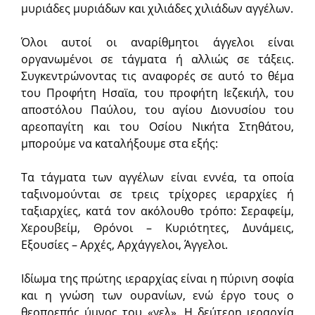
μυριάδες μυριάδων και χιλιάδες χιλιάδων αγγέλων.
Όλοι αυτοί οι αναρίθμητοι άγγελοι είναι
οργανωμένοι σε τάγματα ή αλλιώς σε τάξεις.
Συγκεντρώνοντας τις αναφορές σε αυτό το θέμα
του Προφήτη Ησαϊα, του προφήτη Ιεζεκιήλ, του
αποστόλου Παύλου, του αγίου Διονυσίου του
αρεοπαγίτη και του Οσίου Νικήτα Στηθάτου,
μπορούμε να καταλήξουμε στα εξής:
Τα τάγματα των αγγέλων είναι εννέα, τα οποία
ταξινομούνται σε τρεις τρίχορες ιεραρχίες ή
ταξιαρχίες, κατά τον ακόλουθο τρόπο: Σεραφείμ,
Χερουβείμ, Θρόνοι – Κυριότητες, Δυνάμεις,
Εξουσίες – Αρχές, Αρχάγγελοι, Άγγελοι.
Ιδίωμα της πρώτης ιεραρχίας είναι η πύρινη σοφία
και η γνώση των ουρανίων, ενώ έργο τους ο
θεοπρεπής ύμνος του «γελ». Η δεύτερη ιεραρχία