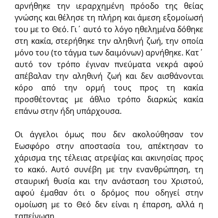
αρνήθηκε την ιεραρχημένη πρόοδο της θείας
γνώσης και θέλησε τη πλήρη και άμεση εξομοίωσή
του με το Θεό. Γι΄ αυτό το λόγο ηθελημένα δόθηκε
στη κακία, στερήθηκε την αληθινή ζωή, την οποία
μόνο του (το τάγμα των δαιμόνων) αρνήθηκε. Κατ΄
αυτό τον τρόπο έγιναν πνεύματα νεκρά αφού
απέβαλαν την αληθινή ζωή και δεν αισθάνονται
κόρο από την ορμή τους προς τη κακία
προσθέτοντας με άθλιο τρόπο διαρκώς κακία
επάνω στην ήδη υπάρχουσα.
Οι άγγελοι όμως που δεν ακολούθησαν τον
Εωσφόρο στην αποστασία του, απέκτησαν το
χάρισμα της τέλειας ατρεψίας και ακινησίας προς
το κακό. Αυτό συνέβη με την ενανθρώπηση, τη
σταυρική θυσία και την ανάσταση του Χριστού,
αφού έμαθαν ότι ο δρόμος που οδηγεί στην
ομοίωση με το Θεό δεν είναι η έπαρση, αλλά η
ταπείνωση.