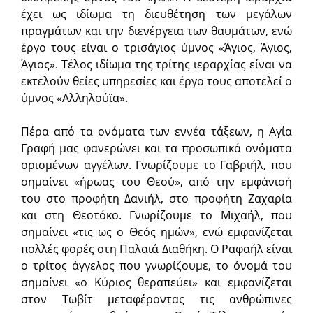
έχει ως ιδίωμα τη διευθέτηση των μεγάλων
πραγμάτων και την διενέργεια των θαυμάτων, ενώ
έργο τους είναι ο τρισάγιος ύμνος «Άγιος, Άγιος,
Άγιος». Τέλος ιδίωμα της τρίτης ιεραρχίας είναι να
εκτελούν θείες υπηρεσίες και έργο τους αποτελεί ο
ύμνος «Αλληλούϊα».
Πέρα από τα ονόματα των εννέα τάξεων, η Αγία
Γραφή μας φανερώνει και τα προσωπικά ονόματα
ορισμένων αγγέλων. Γνωρίζουμε το Γαβριήλ, που
σημαίνει «ήρωας του Θεού», από την εμφάνισή
του στο προφήτη Δανιήλ, στο προφήτη Ζαχαρία
και στη Θεοτόκο. Γνωρίζουμε το Μιχαήλ, που
σημαίνει «τις ως ο Θεός ημών», ενώ εμφανίζεται
πολλές φορές στη Παλαιά Διαθήκη. Ο Ραφαήλ είναι
ο τρίτος άγγελος που γνωρίζουμε, το όνομά του
σημαίνει «ο Κύριος θεραπεύει» και εμφανίζεται
στον Τωβίτ μεταφέροντας τις ανθρώπινες