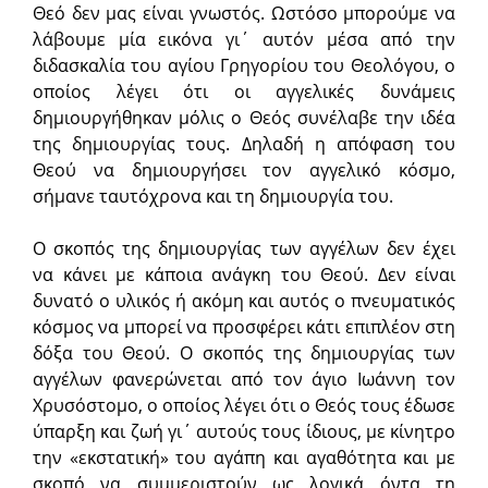
Θεό δεν μας είναι γνωστός. Ωστόσο μπορούμε να
λάβουμε μία εικόνα γι΄ αυτόν μέσα από την
διδασκαλία του αγίου Γρηγορίου του Θεολόγου, ο
οποίος λέγει ότι οι αγγελικές δυνάμεις
δημιουργήθηκαν μόλις ο Θεός συνέλαβε την ιδέα
της δημιουργίας τους. Δηλαδή η απόφαση του
Θεού να δημιουργήσει τον αγγελικό κόσμο,
σήμανε ταυτόχρονα και τη δημιουργία του.
Ο σκοπός της δημιουργίας των αγγέλων δεν έχει
να κάνει με κάποια ανάγκη του Θεού. Δεν είναι
δυνατό ο υλικός ή ακόμη και αυτός ο πνευματικός
κόσμος να μπορεί να προσφέρει κάτι επιπλέον στη
δόξα του Θεού. Ο σκοπός της δημιουργίας των
αγγέλων φανερώνεται από τον άγιο Ιωάννη τον
Χρυσόστομο, ο οποίος λέγει ότι ο Θεός τους έδωσε
ύπαρξη και ζωή γι΄ αυτούς τους ίδιους, με κίνητρο
την «εκστατική» του αγάπη και αγαθότητα και με
σκοπό να συμμεριστούν ως λογικά όντα τη