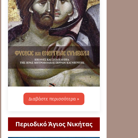
Διαβάστε περισσότερα »
Περιοδικό Άγιος Νικήτας