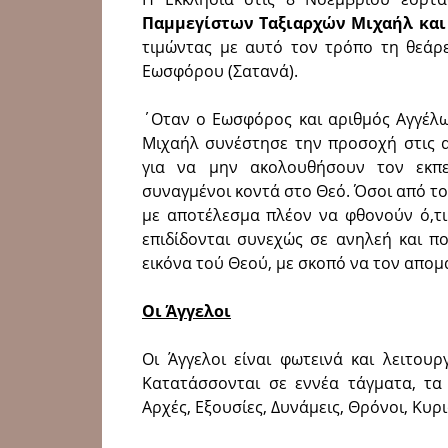
Παμμεγίστων Ταξιαρχών Μιχαήλ και
τιμώντας με αυτό τον τρόπο τη θεάρ
Εωσφόρου (Σατανά).
΄Οταν ο Εωσφόρος και αριθμός Αγγέλω
Μιχαήλ συνέστησε την προσοχή στις α
για να μην ακολουθήσουν τον εκπε
συναγμένοι κοντά στο Θεό. Όσοι από το
με αποτέλεσμα πλέον να φθονούν ό,τι 
επιδίδονται συνεχώς σε ανηλεή και π
εικόνα τού Θεού, με σκοπό να τον απο
Οι Άγγελοι
Οι Άγγελοι είναι φωτεινά και λειτου
Κατατάσσονται σε εννέα τάγματα, τα 
Αρχές, Εξουσίες, Δυνάμεις, Θρόνοι, Κυρ