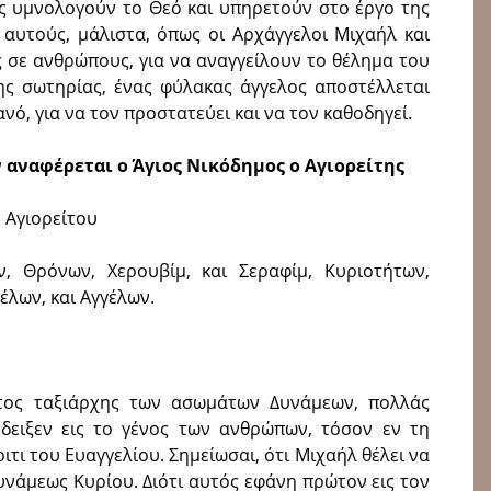
ς υμνολογούν το Θεό και υπηρετούν στο έργο της
αυτούς, μάλιστα, όπως οι Αρχάγγελοι Μιχαήλ και
 σε ανθρώπους, για να αναγγείλουν το θέλημα του
ης σωτηρίας, ένας φύλακας άγγελος αποστέλλεται
νό, για να τον προστατεύει και να τον καθοδηγεί.
αναφέρεται ο Άγιος Νικόδημος ο Αγιορείτης
 Αγιορείτου
, Θρόνων, Χερουβίμ, και Σεραφίμ, Κυριοτήτων,
έλων, και Αγγέλων.
τος ταξιάρχης των ασωμάτων Δυνάμεων, πολλάς
 έδειξεν εις το γένος των ανθρώπων, τόσον εν τη
ιτι του Ευαγγελίου. Σημείωσαι, ότι Μιχαήλ θέλει να
υνάμεως Kυρίου. Διότι αυτός εφάνη πρώτον εις τον