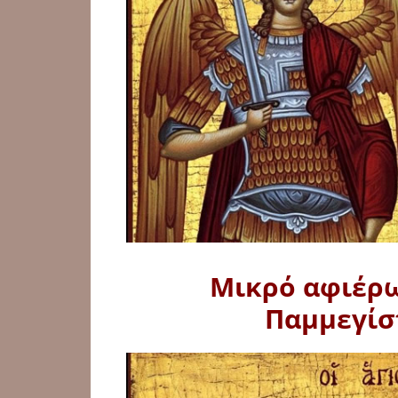
Μικρό αφιέρω
Παμμεγίσ