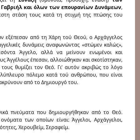
 Γαβριήλ και όλων των επουρανίων Δυνάμεων
,
εστη στάση τους κατά τη στιγμή της πτώσης του
ν εξέπεσαν από τη Χάρη τού Θεού, ο Αρχάγγελος
γγελικές δυνάμεις αναφωνώντας «στώμεν καλώς»,
σόντα Άγγελο, αλλά να μείνουν ενωμένοι και
υς Άγγέλους έπεσαν, αλλοιώθηκαν και σκοτίστηκαν,
τους θυμίζει τον Θεό. Γι’ αυτόν ακριβώς το λόγο
ολύπλευρο πόλεμο κατά τού ανθρώπου, που είναι
μακρύνουν από το Δημιουργό του.
ργικά πνεύματα που δημιουργήθηκαν από το Θεό.
ονόματα των οποίων είναι: Άγγελοι, Αρχάγγελοι,
ιότητες, Χερουβείμ, Σεραφείμ.