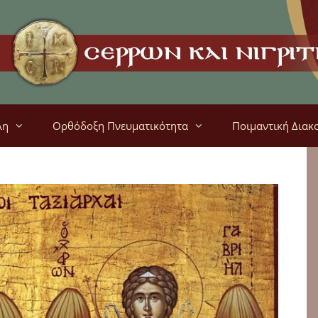
λη
Ορθόδοξη Πνευματικότητα
Ποιμαντική Διακ