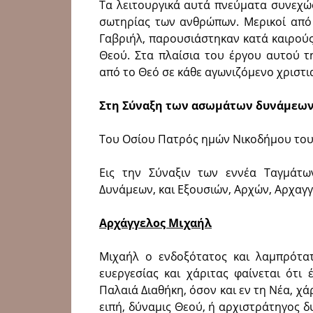
Τα λειτουργικά αυτά πνεύματα συνεχώ
σωτηρίας των ανθρώπων. Μερικοί από 
Γαβριήλ, παρουσιάστηκαν κατά καιρούς
Θεού. Στα πλαίσια του έργου αυτού τ
από το Θεό σε κάθε αγωνιζόμενο χριστια
Στη Σύναξη των ασωμάτων δυνάμεων 
Του Οσίου Πατρός ημών Νικοδήμου του
Εις την Σύναξιν των εννέα Ταγμάτων
Δυνάμεων, και Εξουσιών, Αρχών, Αρχαγγ
Αρχάγγελος Μιχαήλ
Μιχαήλ ο ενδοξότατος και λαμπρότα
ευεργεσίας και χάριτας φαίνεται ότι
Παλαιά Διαθήκη, όσον και εν τη Νέα, χάρ
ειπή, δύναμις Θεού, ή αρχιστράτηγος δ