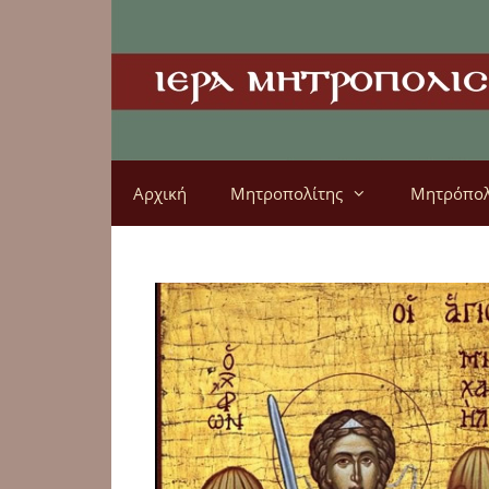
Αρχική
Μητροπολίτης
Μητρόπο