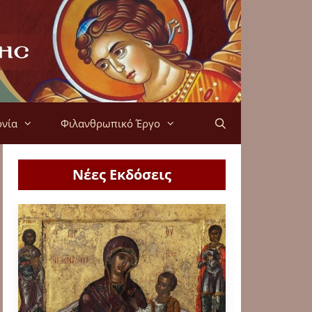
ονία
Φιλανθρωπικό Έργο
Νέες Εκδόσεις