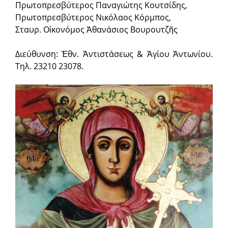
Πρωτοπρεσβύτερος Παναγιώτης Κουτσίδης,
Πρωτοπρεσβύτερος Νικόλαος Κόρμπος,
Σταυρ. Οἰκονόμος Ἀθανάσιος Βουρουτζῆς
Διεύθυνση: Ἐθν. Ἀντιστάσεως & Ἁγίου Ἀντωνίου.
Τηλ. 23210 23078.