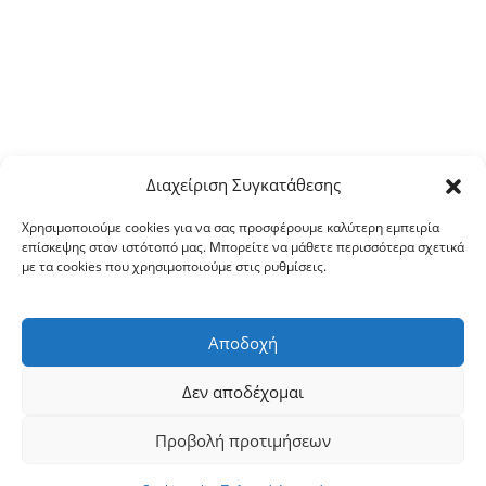
Διαχείριση Συγκατάθεσης
Χρησιμοποιούμε cookies για να σας προσφέρουμε καλύτερη εμπειρία
επίσκεψης στον ιστότοπό μας. Μπορείτε να μάθετε περισσότερα σχετικά
με τα cookies που χρησιμοποιούμε στις ρυθμίσεις.
Αποδοχή
Δεν αποδέχομαι
Προβολή προτιμήσεων
Copyright © 2026 ΙΕΡΑ ΜΗΤΡΟΠΟΛΙΣ ΣΕΡΡΩΝ ΚΑΙ ΝΙΓΡΙΤΗΣ
|
Πολιτική Απορρήτου
|
Πολιτική Cookies