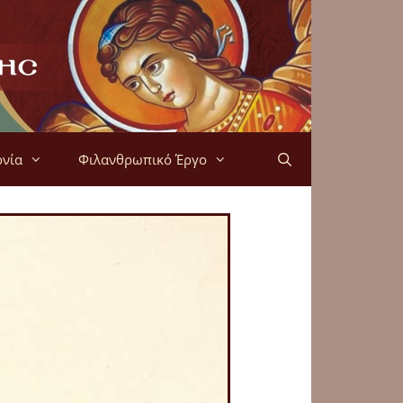
ονία
Φιλανθρωπικό Έργο