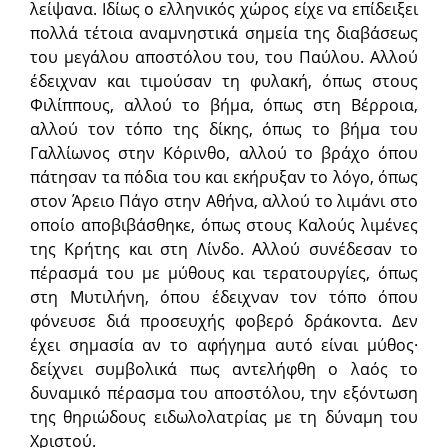
λείψανα. Ιδίως ο ελληνικός χώρος είχε να επίδειξει
πολλά τέτοια αναμνηστικά σημεία της διαβάσεως
του μεγάλου αποστόλου του, του Παύλου. Αλλού
έδειχναν και τιμούσαν τη φυλακή, όπως στους
Φιλίππους, αλλού το βήμα, όπως στη Βέρροια,
αλλού τον τόπο της δίκης, όπως το βήμα του
Γαλλίωνος στην Κόρινθο, αλλού το βράχο όπου
πάτησαν τα πόδια του και εκήρυξαν το λόγο, όπως
στον Άρειο Πάγο στην Αθήνα, αλλού το λιμάνι στο
οποίο αποβιβάσθηκε, όπως στους Καλούς λιμένες
της Κρήτης και στη Λίνδο. Αλλού συνέδεσαν το
πέρασμά του με μύθους και τερατουργίες, όπως
στη Μυτιλήνη, όπου έδειχναν τον τόπο όπου
φόνευσε διά προσευχής φοβερό δράκοντα. Δεν
έχει σημασία αν το αφήγημα αυτό είναι μύθος·
δείχνει συμβολικά πως αντελήφθη ο λαός το
δυναμικό πέρασμα του αποστόλου, την εξόντωση
της θηριώδους ειδωλολατρίας με τη δύναμη του
Χριστού.