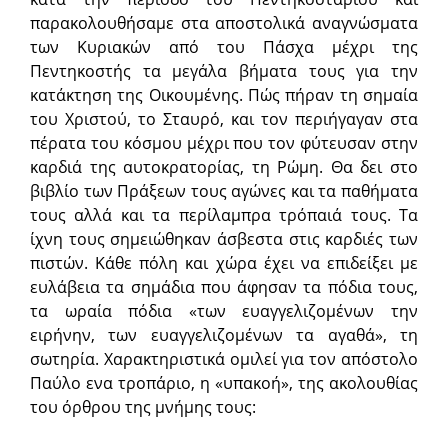
παρακολουθήσαμε στα αποστολικά αναγνώσματα
των Κυριακών από του Πάσχα μέχρι της
Πεντηκοστής τα μεγάλα βήματα τους για την
κατάκτηση της Οικουμένης. Πώς πήραν τη σημαία
του Χριστού, το Σταυρό, και τον περιήγαγαν στα
πέρατα του κόσμου μέχρι που τον φύτευσαν στην
καρδιά της αυτοκρατορίας, τη Ρώμη. Θα δει στο
βιβλίο των Πράξεων τους αγώνες και τα παθήματα
τους αλλά και τα περίλαμπρα τρόπαιά τους. Τα
ίχνη τους σημειώθηκαν άσβεστα στις καρδιές των
πιστών. Κάθε πόλη και χώρα έχει να επιδείξει με
ευλάβεια τα σημάδια που άφησαν τα πόδια τους,
τα ωραία πόδια «των ευαγγελιζομένων την
ειρήνην, των ευαγγελιζομένων τα αγαθά», τη
σωτηρία. Χαρακτηριστικά ομιλεί για τον απόστολο
Παύλο ενα τροπάριο, η «υπακοή», της ακολουθίας
του όρθρου της μνήμης τους: