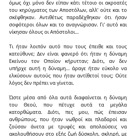
όμως όχι μόνο δεν είπαν κάτι τέτοιο οι ακροατές
του κηρύγματος των Αποστόλων, αλλ’ ούτε και το
σκέφθηκαν. Αντιθέτως παραδέχθηκαν ότι ήσαν
σοφότεροι όλων και το αναγνώρισαν. Γι’ αυτό και
νίκησαν όλους οι Απόστολοι…
Τι ήταν λοιπόν αυτό που τους έπειθε και τους
κατεύθυνε; Δεν είναι φανερό ότι ήταν η δύναμη
Εκείνου τον Οποίον κήρυτταν; Διότι, αν δεν
υπήρχε αυτή η δύναμη… άραγε ήταν εύκολο να
ελκύσουν αυτούς που ήταν αντίθετοί τους; Ούτε
λόγος δεν πρέπει να γίνεται.
Ώστε μέσα από όλα αυτά διαφαίνεται η δύναμη
του Θεού, που πέτυχε αυτά τα μεγάλα
κατορθώματα. Διότι, πες μου, πώς έπεισαν
ανθρώπους, που ήταν νωθροί και πλαδαροί και
ζούσαν άνετα με τρυφές και απολαύσεις να
ακολουθήσουν στο εξής ζωή δύσκολη, σκληρή, με