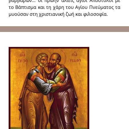
βαρβάρων… οι πρώην αλιείς άγιοι Απόστολοι με
το Βάπτισμα και τη χάρη του Αγίου Πνεύματος τα
μυούσαν στη χριστιανική ζωή και φιλοσοφία.