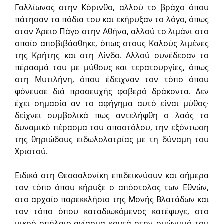
Γαλλίωνος στην Κόρινθο, αλλού το βράχο όπου
πάτησαν τα πόδια του και εκήρυξαν το λόγο, όπως
στον Άρειο Πάγο στην Αθήνα, αλλού το λιμάνι στο
οποίο αποβιβάσθηκε, όπως στους Καλούς λιμένες
της Κρήτης και στη Λίνδο. Αλλού συνέδεσαν το
πέρασμά του με μύθους και τερατουργίες, όπως
στη Μυτιλήνη, όπου έδειχναν τον τόπο όπου
φόνευσε διά προσευχής φοβερό δράκοντα. Δεν
έχει σημασία αν το αφήγημα αυτό είναι μύθος·
δείχνει συμβολικά πως αντελήφθη ο λαός το
δυναμικό πέρασμα του αποστόλου, την εξόντωση
της θηριώδους ειδωλολατρίας με τη δύναμη του
Χριστού.
Ειδικά στη Θεσσαλονίκη επιδεικνύουν και σήμερα
τον τόπο όπου κήρυξε ο απόστολος των Εθνών,
στο αρχαίο παρεκκλήσιο της Μονής Βλατάδων και
τον τόπο όπου καταδιωκόμενος κατέφυγε, στο
μικρό σπήλαιο-αγίασμα κοντά στην ομώνυμό του