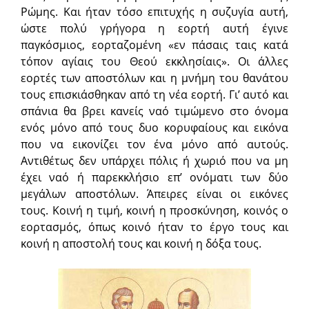
Ρώμης. Και ήταν τόσο επιτυχής η συζυγία αυτή,
ώστε πολύ γρήγορα η εορτή αυτή έγινε
παγκόσμιος, εορταζομένη «εν πάσαις ταις κατά
τόπον αγίαις του Θεού εκκλησίαις». Οι άλλες
εορτές των αποστόλων και η μνήμη του θανάτου
τους επισκιάσθηκαν από τη νέα εορτή. Γι’ αυτό και
σπάνια θα βρει κανείς ναό τιμώμενο στο όνομα
ενός μόνο από τους δυο κορυφαίους και εικόνα
που να εικονίζει τον ένα μόνο από αυτούς.
Αντιθέτως δεν υπάρχει πόλις ή χωριό που να μη
έχει ναό ή παρεκκλήσιο επ’ ονόματι των δύο
μεγάλων αποστόλων. Άπειρες είναι οι εικόνες
τους. Κοινή η τιμή, κοινή η προσκύνηση, κοινός ο
εορτασμός, όπως κοινό ήταν το έργο τους και
κοινή η αποστολή τους και κοινή η δόξα τους.