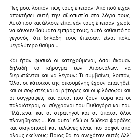
Πες μου, λοιπόν, πώς τους έπεισαν; Από πού είχαν
αποκτήσει αυτή την αξιοπιστία στα λόγια τους;
Αυτό που και άλλοτε είπα, εάν τους έπεισαν, χωρίς
να κάνουν θαύματα εμπρός τους, αυτό καθαυτό το
γεγονός, ότι δηλαδή τους έπεισαν, είναι πολύ
μεγαλύτερο θαύμα…
Και ήταν φυσικό οι κατηχούμενοι, όσοι άκουαν
δηλαδή το κήρυγμα των Αποστόλων, να
διερωτώνται και να λέγουν: Τι συμβαίνει, λοιπόν;
Όλοι οι κάτοικοι της οικουμένης έχουν απατηθεί,
και οι σοφιστές και οι ρήτορες και οι φιλόσοφοι και
οι συγγραφείς και αυτοί που ζουν τώρα και οι
παλαιότεροι, οι σύγχρονοι του Πυθαγόρα και του
Πλάτωνα, και οι στρατηγοί και οι ύπατοι όλοι
πλανήθηκαν; … Και αυτοί εδώ οι δώδεκα ψαράδες
και σκηνοποιοί και τελώνες είναι πιο σοφοί από
όλους εκείνους; Ποιος θα το ανεχόταν αυτό; Αλλ’