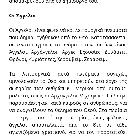
απομακρύνουν από το Δημιουργό του.
Οι Άγγελοι
Οι Άγγελοι είναι φωτεινά και λειτουργικά πνεύματα
που δημιουργήθηκαν από το Θεό. Κατατάσσονται
σε εννέα τάγματα, τα ονόματα των οποίων είναι:
Άγγελοι, Αρχάγγελοι, Αρχές, Εξουσίες, Δυνάμεις,
Θρόνοι, Κυριότητες, Χερουβείμ, Σεραφείμ.
Τα λειτουργικά αυτά πνεύματα συνεχώς
υμνολογούν το Θεό και υπηρετούν στο έργο της
σωτηρίας των ανθρώπων. Μερικοί από αυτούς,
μάλιστα, όπως οι Αρχάγγελοι Μιχαήλ και Γαβριήλ,
παρουσιάστηκαν κατά καιρούς σε ανθρώπους, για
να αναγγείλουν το θέλημα του Θεού. Στα πλαίσια
του έργου αυτού της σωτηρίας, ένας φύλακας
άγγελος αποστέλλεται από το Θεό σε κάθε
αγωνιζόμενο χριστιανό, για να τον προστατεύει