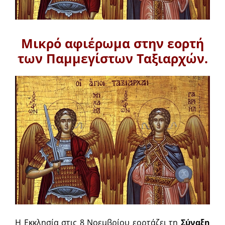
Μικρό αφιέρωμα στην εορτή
των Παμμεγίστων Ταξιαρχών.
Η Εκκλησία στις 8 Νοεμβρίου εορτάζει τη
Σύναξη