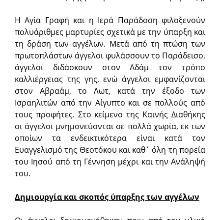
Η Αγία Γραφή και η Ιερά Παράδοση φιλοξενούν
πολυάριθμες μαρτυρίες σχετικά με την ύπαρξη και
τη δράση των αγγέλων. Μετά από τη πτώση των
πρωτοπλάστων άγγελοι φυλάσσουν το Παράδεισο,
άγγελοι διδάσκουν στον Αδάμ τον τρόπο
καλλιέργειας της γης, ενώ άγγελοι εμφανίζονται
στον Αβραάμ, το Λωτ, κατά την έξοδο των
Ισραηλιτών από την Αίγυπτο και σε πολλούς από
τους προφήτες. Στο κείμενο της Καινής Διαθήκης
οι άγγελοι μνημονεύονται σε πολλά χωρία, εκ των
οποίων τα ενδεικτικότερα είναι κατά τον
Ευαγγελισμό της Θεοτόκου και καθ΄ όλη τη πορεία
του Ιησού από τη Γέννηση μέχρι και την Ανάληψή
του.
Δημιουργία και σκοπός ύπαρξης των αγγέλων