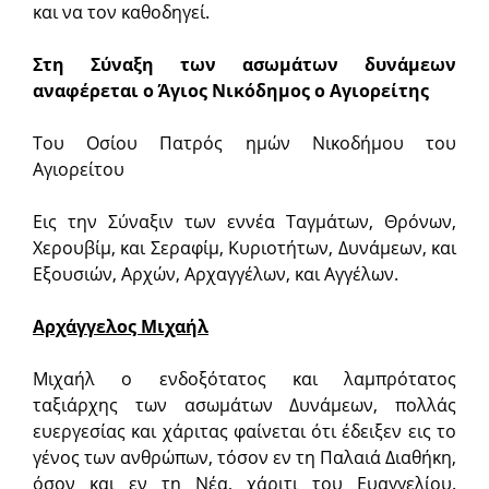
και να τον καθοδηγεί.
Στη Σύναξη των ασωμάτων δυνάμεων
αναφέρεται ο Άγιος Νικόδημος ο Αγιορείτης
Του Οσίου Πατρός ημών Νικοδήμου του
Αγιορείτου
Εις την Σύναξιν των εννέα Ταγμάτων, Θρόνων,
Χερουβίμ, και Σεραφίμ, Κυριοτήτων, Δυνάμεων, και
Εξουσιών, Αρχών, Αρχαγγέλων, και Αγγέλων.
Αρχάγγελος Μιχαήλ
Μιχαήλ ο ενδοξότατος και λαμπρότατος
ταξιάρχης των ασωμάτων Δυνάμεων, πολλάς
ευεργεσίας και χάριτας φαίνεται ότι έδειξεν εις το
γένος των ανθρώπων, τόσον εν τη Παλαιά Διαθήκη,
όσον και εν τη Νέα, χάριτι του Ευαγγελίου.